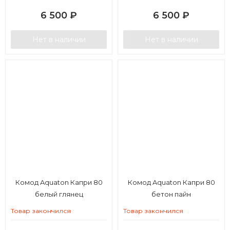
6 500
₽
6 500
₽
Нет в наличии
Нет в наличии
Комод Aquaton Капри 80
Комод Aquaton Капри 80
белый глянец
бетон пайн
Товар закончился
Товар закончился