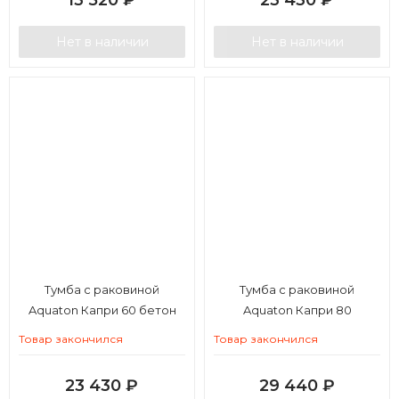
13 520
₽
23 430
₽
Нет в наличии
Нет в наличии
Тумба с раковиной
Тумба с раковиной
Aquaton Капри 60 бетон
Aquaton Капри 80
пайн
Товар закончился
Товар закончился
23 430
₽
29 440
₽