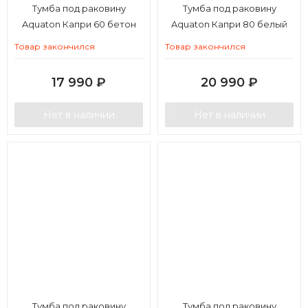
Тумба под раковину
Тумба под раковину
Aquaton Капри 60 бетон
Aquaton Капри 80 белый
пайн
глянец
Товар закончился
Товар закончился
17 990
₽
20 990
₽
Нет в наличии
Нет в наличии
Тумба под раковину
Тумба под раковину