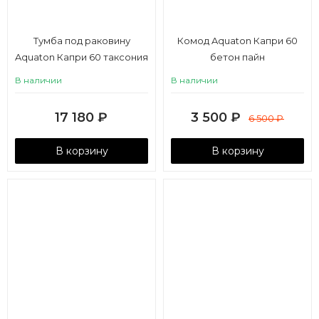
Тумба под раковину
Комод Aquaton Капри 60
Aquaton Капри 60 таксония
бетон пайн
темная
В наличии
В наличии
17 180
₽
3 500
₽
6 500
₽
В корзину
В корзину