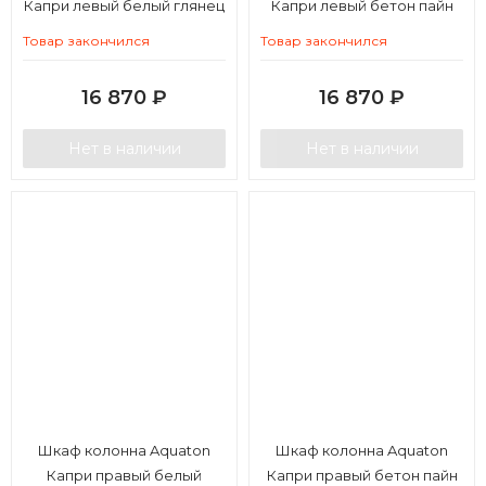
Капри левый белый глянец
Капри левый бетон пайн
Товар закончился
Товар закончился
16 870
₽
16 870
₽
Нет в наличии
Нет в наличии
Шкаф колонна Aquaton
Шкаф колонна Aquaton
Капри правый белый
Капри правый бетон пайн