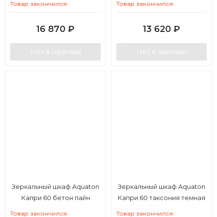
Товар закончился
Товар закончился
16 870
₽
13 620
₽
Нет в наличии
Нет в наличии
Зеркальный шкаф Aquaton
Зеркальный шкаф Aquaton
Капри 60 бетон пайн
Капри 60 таксония темная
Товар закончился
Товар закончился