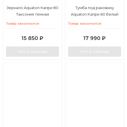
Зеркало Aquaton Капри 80
Тумба под раковину
Таксония темная
Aquaton Капри 60 белый
глянец
Товар закончился
Товар закончился
15 850
₽
17 990
₽
Нет в наличии
Нет в наличии