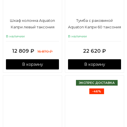
Шкаф колонна Aquaton
Тумба с раковиной
Капри левый таксония
Aquaton Капри 60 таксония
темная
темная
В наличии
В наличии
12 809
₽
22 620
₽
16 870
₽
В корзину
В корзину
ЭКСПРЕС ДОСТАВКА
-46%