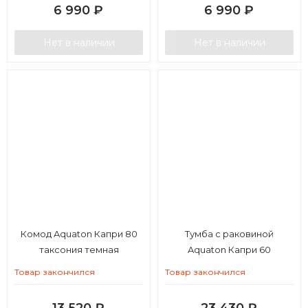
6 990
₽
6 990
₽
Нет в наличии
Нет в наличии
Комод Aquaton Капри 80
Тумба с раковиной
таксония темная
Aquaton Капри 60
Товар закончился
Товар закончился