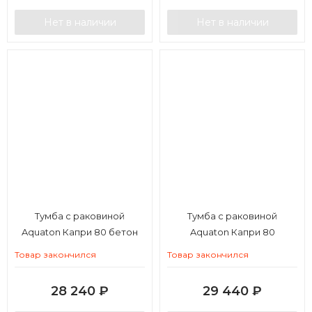
Нет в наличии
Нет в наличии
Тумба с раковиной
Тумба с раковиной
Aquaton Капри 80 бетон
Aquaton Капри 80
пайн
таксония темная
Товар закончился
Товар закончился
28 240
₽
29 440
₽