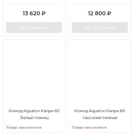
13 620
₽
12 800
₽
Нет в наличии
Нет в наличии
Комод Aquaton Капри 60
Комод Aquaton Капри 60
белый глянец
таксония темная
Товар закончился
Товар закончился