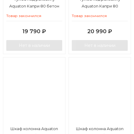
Aquaton Капри 80 бетон
Aquaton Капри 80
пайн
таксония темная
Товар закончился
Товар закончился
19 790
₽
20 990
₽
Нет в наличии
Нет в наличии
Шкаф колонна Aquaton
Шкаф колонна Aquaton