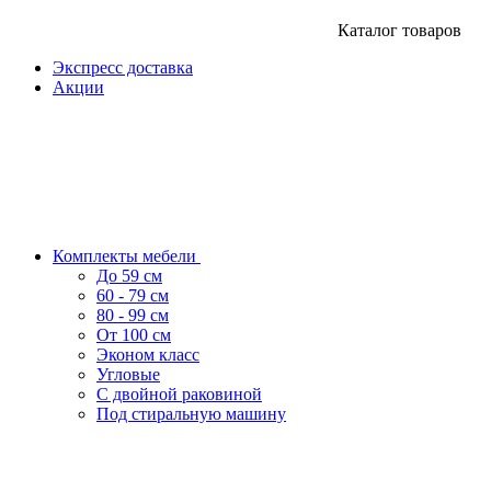
Каталог товаров
Экспресс доставка
Акции
Комплекты мебели
До 59 см
60 - 79 см
80 - 99 см
От 100 см
Эконом класс
Угловые
С двойной раковиной
Под стиральную машину