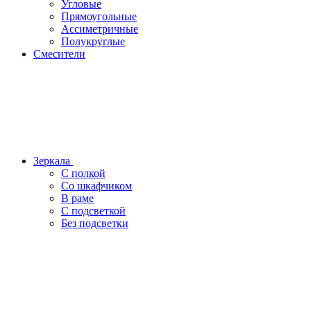
Угловые
Прямоугольные
Ассиметричные
Полукруглые
Смесители
Зеркала
С полкой
Со шкафчиком
В раме
С подсветкой
Без подсветки