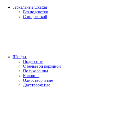
Зеркальные шкафы
Без подсветки
С подсветкой
Шкафы
Подвесные
С бельевой корзиной
Полуколонны
Колонны
Одностворчатые
Двустворчатые