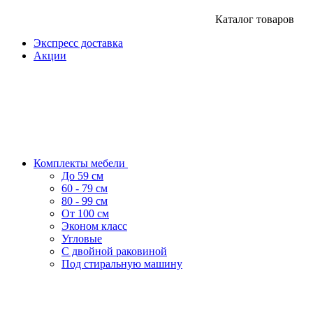
Каталог товаров
Экспресс доставка
Акции
Комплекты мебели
До 59 см
60 - 79 см
80 - 99 см
От 100 см
Эконом класс
Угловые
С двойной раковиной
Под стиральную машину