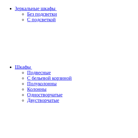
Зеркальные шкафы
Без подсветки
С подсветкой
Шкафы
Подвесные
С бельевой корзиной
Полуколонны
Колонны
Одностворчатые
Двустворчатые