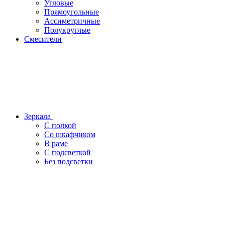
Угловые
Прямоугольные
Ассиметричные
Полукруглые
Смесители
Зеркала
С полкой
Со шкафчиком
В раме
С подсветкой
Без подсветки