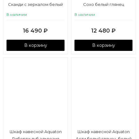
Сканди с зеркалом белый
Сохо белый глянец
В наличии
В наличии
16 490
₽
12 480
₽
В корзину
В корзину
Шкаф навесной Aquaton
Шкаф навесной Aquaton
Либерти дуб эльвезия
Асти белый глянец, белый