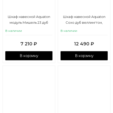
Шкаф навесной Aquaton
Шкаф навесной Aquaton
модуль Мишель 23 дуб
Сохо дуб веллингтон,
эндгрейн, белый
графит софт
В наличии
В наличии
7 210
₽
12 490
₽
В корзину
В корзину