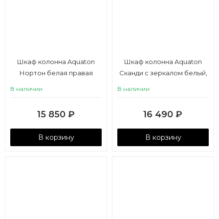
Шкаф колонна Aquaton
Шкаф колонна Aquaton
Нортон белая правая
Сканди с зеркалом белый,
дуб верона
В наличии
В наличии
15 850
₽
16 490
₽
В корзину
В корзину