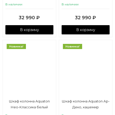
В наличии
В наличии
32 990
₽
32 990
₽
В корзину
В корзину
Новинка!
Новинка!
Шкаф колонна Aquaton
Шкаф колонна Aquaton Ар-
Нео-Классика белый
Деко, кашемир
камень