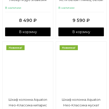
матовый
В наличии
В наличии
8 490
₽
9 590
₽
В корзину
В корзину
Новинка!
Новинка!
Шкаф колонна Aquaton
Шкаф колонна Aquaton
Нео-Классика кипарис
Нео-Классика мускат