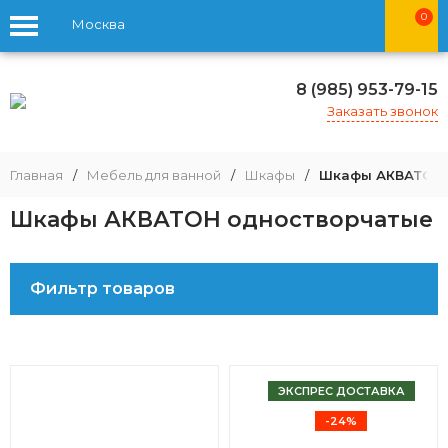
0
Москва
8 (985) 953-79-15
Заказать звонок
Главная
/
Мебель для ванной
/
Шкафы
/
Шкафы АКВАТОН 
Шкафы АКВАТОН одностворчатые
Фильтр товаров
ЭКСПРЕС ДОСТАВКА
-24%