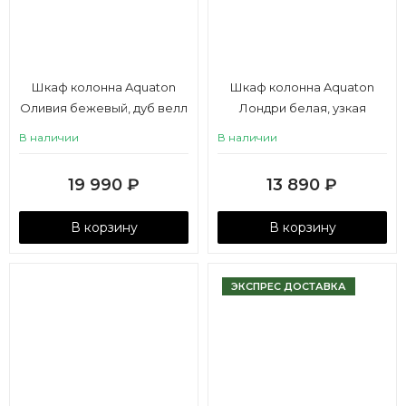
Шкаф колонна Aquaton
Шкаф колонна Aquaton
Оливия бежевый, дуб велл
Лондри белая, узкая
В наличии
В наличии
19 990
₽
13 890
₽
В корзину
В корзину
ЭКСПРЕС ДОСТАВКА