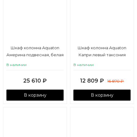
Шкаф колонна Aquaton
Шкаф колонна Aquaton
Америна подвесная, белая
Капри левый таксония
темная
В наличии
В наличии
25 610
₽
12 809
₽
16 870
₽
В корзину
В корзину