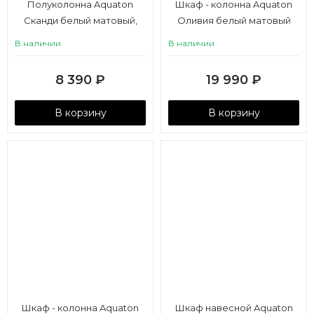
Полуколонна Aquaton
Шкаф - колонна Aquaton
Сканди белый матовый,
Оливия белый матовый
белый глянец
В наличии
В наличии
8 390
₽
19 990
₽
В корзину
В корзину
Шкаф - колонна Aquaton
Шкаф навесной Aquaton