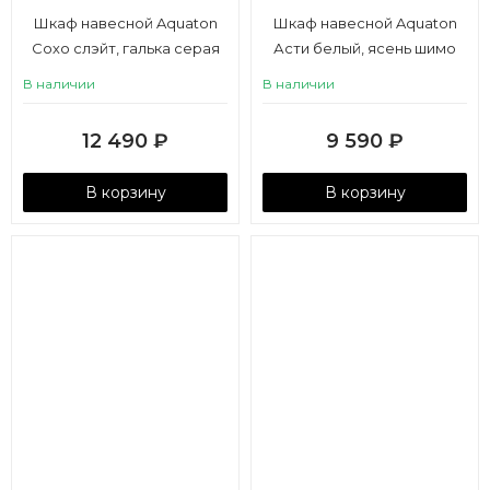
Шкаф навесной Aquaton
Шкаф навесной Aquaton
Сохо слэйт, галька серая
Асти белый, ясень шимо
В наличии
В наличии
12 490
₽
9 590
₽
В корзину
В корзину