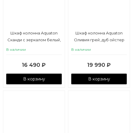
Шкаф колонна Aquaton
Шкаф колонна Aquaton
Сканди с зеркалом белый,
Оливия грей, дуб ойстер
дуб рустикальный
В наличии
В наличии
16 490
₽
19 990
₽
В корзину
В корзину