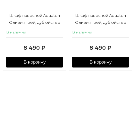
Шкаф навесной Aquaton
Шкаф навесной Aquaton
Оливия грей, дуб ойстер
Оливия грей, дуб ойстер
левый
правый
В наличии
В наличии
8 490
₽
8 490
₽
В корзину
В корзину