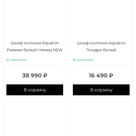
Шкаф колонна Aquaton
Шкаф колонна Aquaton
Римини белый глянец NEW
Лондри белый
В наличии
В наличии
38 990
₽
16 490
₽
В корзину
В корзину