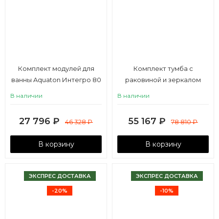
Комплект модулей для
Комплект тумба с
ванны Aquaton Интегро 80
раковиной и зеркалом
Aquaton Шерилл 85
В наличии
В наличии
27 796
₽
55 167
₽
46 328
₽
78 810
₽
В корзину
В корзину
ЭКСПРЕС ДОСТАВКА
ЭКСПРЕС ДОСТАВКА
-20%
-10%