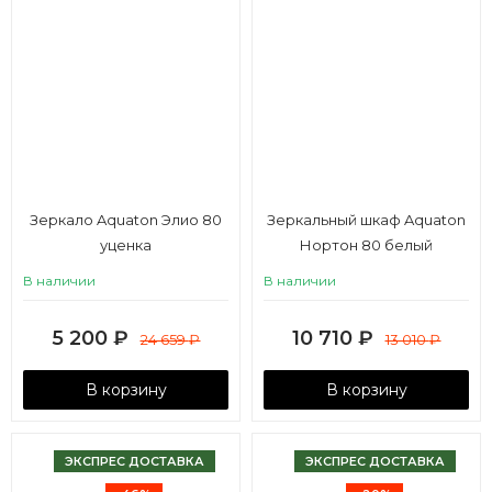
Зеркало Aquaton Элио 80
Зеркальный шкаф Aquaton
уценка
Нортон 80 белый
(упаковка)
В наличии
В наличии
5 200
₽
10 710
₽
24 659
₽
13 010
₽
В корзину
В корзину
ЭКСПРЕС ДОСТАВКА
ЭКСПРЕС ДОСТАВКА