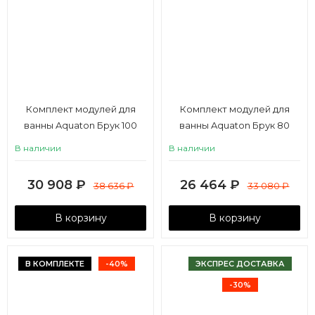
Комплект модулей для
Комплект модулей для
ванны Aquaton Брук 100
ванны Aquaton Брук 80
(80+20)
(60+20)
В наличии
В наличии
30 908
₽
26 464
₽
38 636
₽
33 080
₽
В корзину
В корзину
В КОМПЛЕКТЕ
-40%
ЭКСПРЕС ДОСТАВКА
-30%