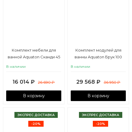
Комплект мебели для
Комплект модулей для
ванной Aquaton Сканди 45
ванны Aquaton Брук 100
белая, дуб верона
(60+40)
В наличии
В наличии
16 014
₽
29 568
₽
26 690
₽
36 950
₽
В корзину
В корзину
ЭКСПРЕС ДОСТАВКА
ЭКСПРЕС ДОСТАВКА
-20%
-20%