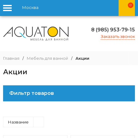
0
Москва
8 (985) 953-79-15
Заказать звонок
Главная
/
Мебель для ванной
/
Акции
Акции
Фильтр товаров
Название