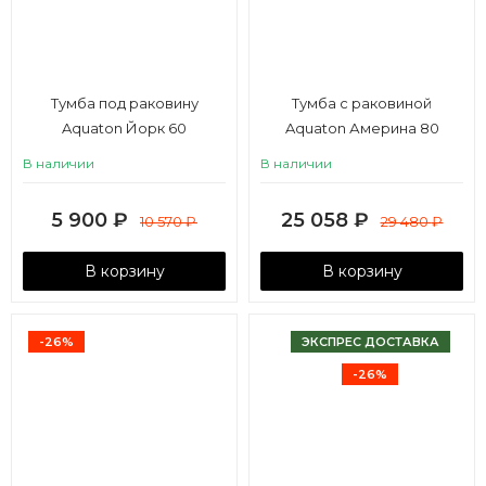
Тумба под раковину
Тумба с раковиной
Aquaton Йорк 60
Aquaton Америна 80
салатовый, дуб сонома
В наличии
В наличии
5 900
₽
25 058
₽
10 570
₽
29 480
₽
В корзину
В корзину
-26%
ЭКСПРЕС ДОСТАВКА
-26%