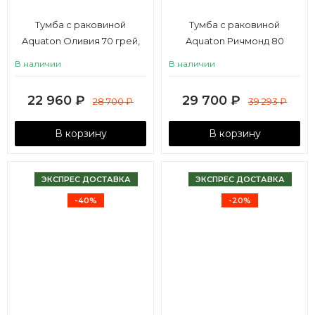
Тумба с раковиной
Тумба с раковиной
Aquaton Оливия 70 грей,
Aquaton Ричмонд 80
дуб ойстер
черный глянец
В наличии
В наличии
22 960
₽
29 700
₽
28 700
₽
39 293
₽
В корзину
В корзину
ЭКСПРЕС ДОСТАВКА
ЭКСПРЕС ДОСТАВКА
-40%
-20%