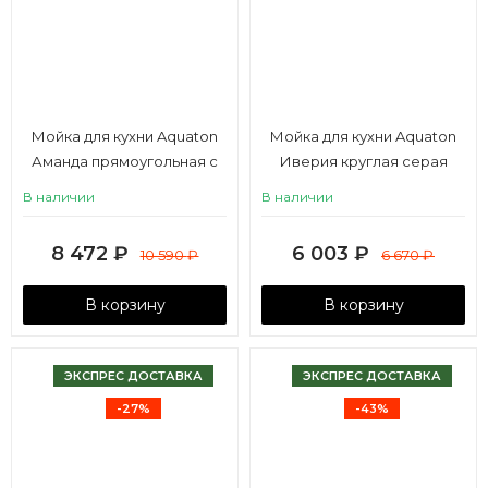
Мойка для кухни Aquaton
Мойка для кухни Aquaton
Аманда прямоугольная с
Иверия круглая серая
крылом серая
В наличии
В наличии
8 472
₽
6 003
₽
10 590
₽
6 670
₽
В корзину
В корзину
ЭКСПРЕС ДОСТАВКА
ЭКСПРЕС ДОСТАВКА
-27%
-43%