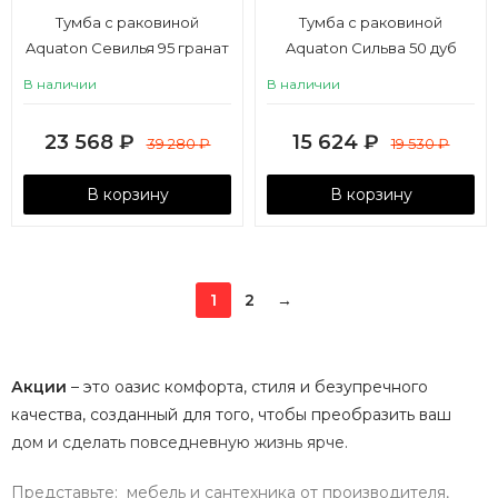
Тумба с раковиной
Тумба с раковиной
Aquaton Севилья 95 гранат
Aquaton Сильва 50 дуб
фьорд
В наличии
В наличии
23 568
₽
15 624
₽
39 280
₽
19 530
₽
В корзину
В корзину
1
2
→
Акции
– это оазис комфорта, стиля и безупречного
качества, созданный для того, чтобы преобразить ваш
дом и сделать повседневную жизнь ярче.
Представьте: мебель и сантехника от производителя,