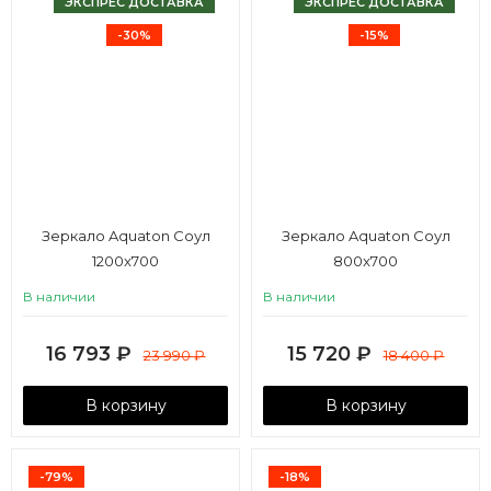
ЭКСПРЕС ДОСТАВКА
ЭКСПРЕС ДОСТАВКА
-30%
-15%
Зеркало Aquaton Соул
Зеркало Aquaton Соул
1200x700
800x700
В наличии
В наличии
16 793
₽
15 720
₽
23 990
₽
18 400
₽
В корзину
В корзину
-79%
-18%