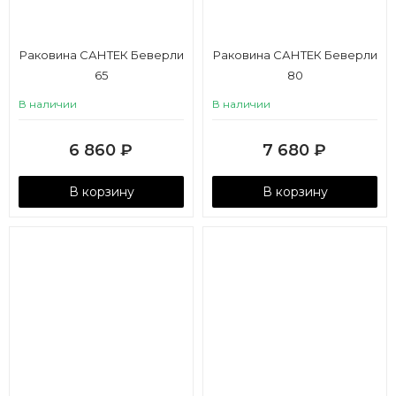
Раковина САНТЕК Беверли
Раковина САНТЕК Беверли
65
80
В наличии
В наличии
6 860
₽
7 680
₽
В корзину
В корзину