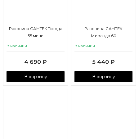
Раковина САНТЕК Тигода
Раковина САНТЕК
55 мини
Миранда 60
В наличии
В наличии
4 690
₽
5 440
₽
В корзину
В корзину