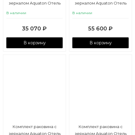
зеркалом Aquaton Отель
зеркалом Aquaton Отель
3/80 с навесами
5/150
В наличии
В наличии
35 070
₽
55 600
₽
В корзину
В корзину
Комплект раковина с
Комплект раковина с
зеркалом Aquaton Отель
зеркалом Aquaton Отель