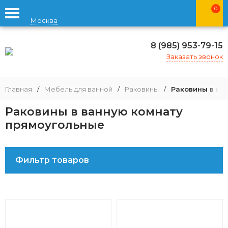
0
Москва
8 (985) 953-79-15
Заказать звонок
Главная
/
Мебель для ванной
/
Раковины
/
Раковины в ва
Раковины в ванную комнату
прямоугольные
Фильтр товаров