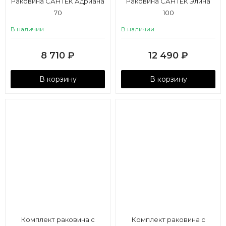
Раковина САНТЕК Адриана
Раковина САНТЕК Элина
70
100
В наличии
В наличии
8 710
₽
12 490
₽
В корзину
В корзину
Комплект раковина с
Комплект раковина с