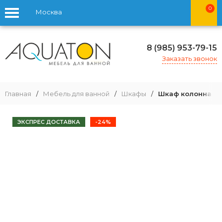
0
Москва
8 (985) 953-79-15
Заказать звонок
Главная
/
Мебель для ванной
/
Шкафы
/
Шкаф колонна Aq
ЭКСПРЕС ДОСТАВКА
-24%