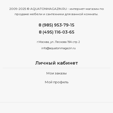
2009-2025 © AQUATONMAGAZIN.RU - интернет-магазин по
продаже мебели и сантехники для ванной комнаты.
8 (985) 953-79-15
8 (495) 116-03-65
г.Москва, ул. Лескова 19А стр. 2
info@aquatonmagazin.ru
Личный кабинет
Мои заказы
Мой профиль