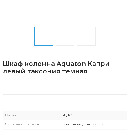
Шкаф колонна Aquaton Капри
левый таксония темная
Фасад:
ВЛДСП
Система хранения:
с дверками, с ящиками