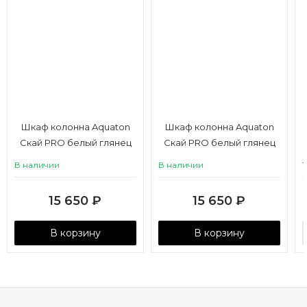
Шкаф колонна Aquaton
Шкаф колонна Aquaton
Скай PRO белый глянец
Скай PRO белый глянец
левый
правый
В наличии
В наличии
15 650
₽
15 650
₽
В корзину
В корзину