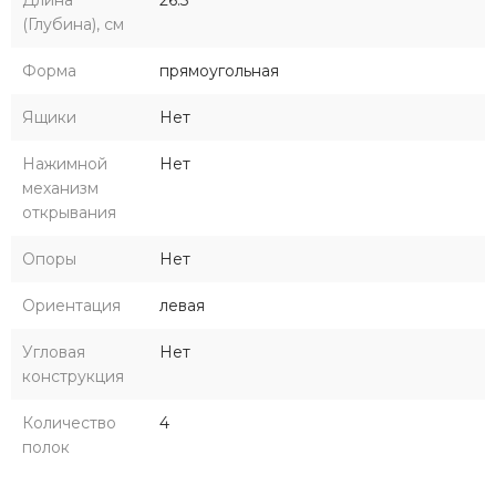
Длина
26.3
(Глубина), см
Форма
прямоугольная
Ящики
Нет
Нажимной
Нет
механизм
открывания
Опоры
Нет
Ориентация
левая
Угловая
Нет
конструкция
Количество
4
полок