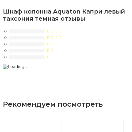
Шкаф колонна Aquaton Капри левый
таксония темная отзывы
0
0
0
0
0
Рекомендуем посмотреть