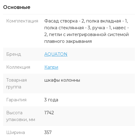
Основные
Комплектация
Фасад створка - 2, полка вкладная - 1,
полка стеклянная - 3, ручка - 1, навес -
2, петли с интегрированной системой
плавного закрывания
Бренд
AQUATON
Коллекция
Капри
Товарная
шкафы колонны
группа
Гарантия
3 года
Высота
1742
упаковки, мм
Ширина
357