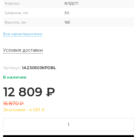
Корпус:
ВЛДСП
Ширина, см:
30
Высота, см:
163
Все характеристики
Условия доставки
Артикул:
1A230503KPDBL
В наличии
12 809
₽
16 870
₽
Экономия -
4 061
₽