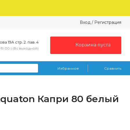
Вход
/
Регистрация
ва 19А стр. 2. пав. 4
Корзина пуста
–19:00 | (Вс выходной)
Избранное
Сравнить
Aquaton Капри 80 белый