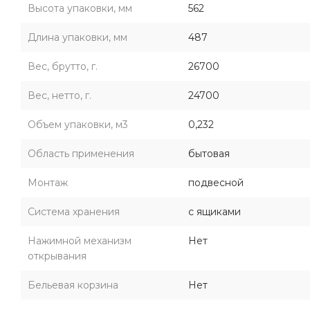
Высота упаковки, мм
562
Длина упаковки, мм
487
Вес, брутто, г.
26700
Вес, нетто, г.
24700
Объем упаковки, м3
0,232
Область применения
бытовая
Монтаж
подвесной
Система хранения
с ящиками
Нажимной механизм
Нет
открывания
Бельевая корзина
Нет