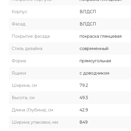
Корпус
ВЛДСП
Фасад
ВЛДСП
Покрытие фасада
покраска глянцевая
Стиль дизайна
современный
Форма
прямоугольная
Ящики
с доводчиком
Ширина, см
79.2
Высота, см
49.3
Длина (Глубина), см
42.9
Ширина упаковки, мм
849