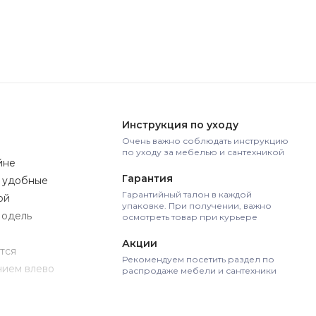
Инструкция по уходу
Очень важно соблюдать инструкцию
по уходу за мебелью и сантехникой
йне
Гарантия
, удобные
Гарантийный талон в каждой
ой
упаковке. При получении, важно
Модель
осмотреть товар при курьере
Акции
тся
Рекомендуем посетить раздел по
нием влево
распродаже мебели и сантехники