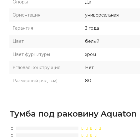
Опоры
Да
Ориентация
универсальная
Гарантия
3 года
Цвет
белый
Цвет фурнитуры
хром
Угловая конструкция
Нет
Размерный ряд (см)
80
Тумба под раковину Aquaton
0
0