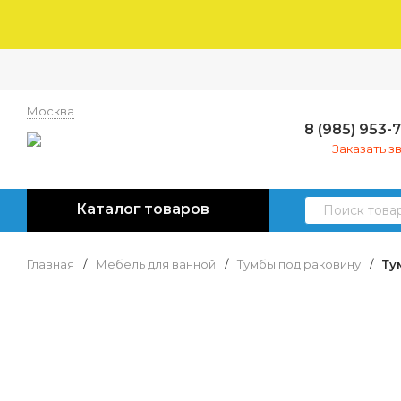
Москва
8 (985) 953-
Заказать з
Каталог товаров
Главная
/
Мебель для ванной
/
Тумбы под раковину
/
Ту