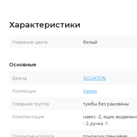
Характеристики
Название цвета
белый
Основные
Бренд
AQUATON
Коллекция
Капри
Товарная группа
тумбы без раковины
Комплектация
навес -2, ящик выдвижн
- 2, ручка -1
Покрытие корпуса
покраска глянцевая