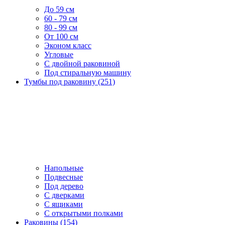
До 59 см
60 - 79 см
80 - 99 см
От 100 см
Эконом класс
Угловые
С двойной раковиной
Под стиральную машину
Тумбы под раковину (251)
Напольные
Подвесные
Под дерево
С дверками
С ящиками
С открытыми полками
Раковины (154)