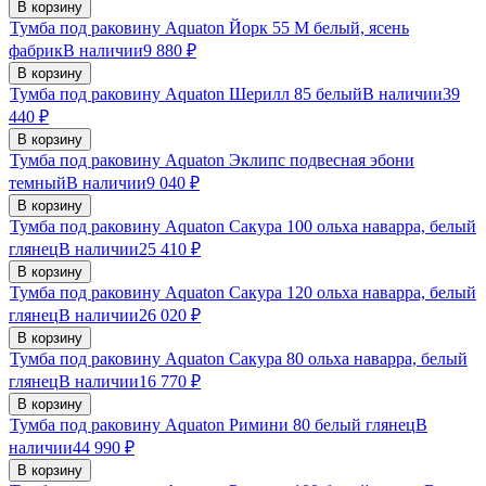
В корзину
Тумба под раковину Aquaton Йорк 55 М белый, ясень
фабрик
В наличии
9 880
₽
В корзину
Тумба под раковину Aquaton Шерилл 85 белый
В наличии
39
440
₽
В корзину
Тумба под раковину Aquaton Эклипс подвесная эбони
темный
В наличии
9 040
₽
В корзину
Тумба под раковину Aquaton Сакура 100 ольха наварра, белый
глянец
В наличии
25 410
₽
В корзину
Тумба под раковину Aquaton Сакура 120 ольха наварра, белый
глянец
В наличии
26 020
₽
В корзину
Тумба под раковину Aquaton Сакура 80 ольха наварра, белый
глянец
В наличии
16 770
₽
В корзину
Тумба под раковину Aquaton Римини 80 белый глянец
В
наличии
44 990
₽
В корзину