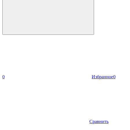
0
Избранное
0
Сравнить