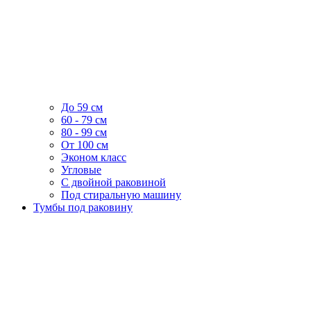
До 59 см
60 - 79 см
80 - 99 см
От 100 см
Эконом класс
Угловые
С двойной раковиной
Под стиральную машину
Тумбы под раковину