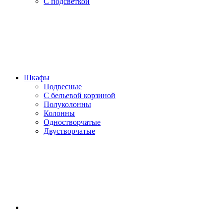
С подсветкой
Шкафы
Подвесные
С бельевой корзиной
Полуколонны
Колонны
Одностворчатые
Двустворчатые