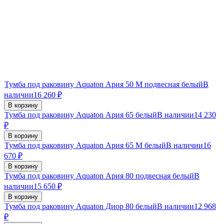
Тумба под раковину Aquaton Ария 50 М подвесная белый
В
наличии
16 260
₽
В корзину
Тумба под раковину Aquaton Ария 65 белый
В наличии
14 230
₽
В корзину
Тумба под раковину Aquaton Ария 65 М белый
В наличии
16
670
₽
В корзину
Тумба под раковину Aquaton Ария 80 подвесная белый
В
наличии
15 650
₽
В корзину
Тумба под раковину Aquaton Диор 80 белый
В наличии
12 968
₽