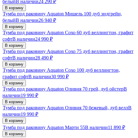
белый
В наличии
24 290
₽
В корзину
Тумба под раковину Aquaton Мишель 100 дуб эндгрейн,
белый
В наличии
26 940
₽
В корзину
Тумба под раковину Aquaton Сохо 60 дуб веллингтон, графит
софт
В наличии
24 990
₽
В корзину
Тумба под раковину Aquaton Сохо 75 дуб веллингтон, графит
софт
В наличии
28 490
₽
В корзину
Тумба под раковину Aquaton Сохо 100 дуб веллингтон,
графит софт
В наличии
30 990
₽
В корзину
Тумба под раковину Aquaton Оливия 70 грей, дуб ойстер
В
наличии
19 990
₽
В корзину
Тумба под раковину Aquaton Оливия 70 бежевый, дуб велл
В
наличии
19 990
₽
В корзину
Тумба под раковину Aquaton Марти 55
В наличии
11 890
₽
В корзину