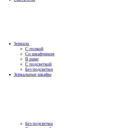
Зеркала
С полкой
Со шкафчиком
В раме
С подсветкой
Без подсветки
Зеркальные шкафы
Без подсветки