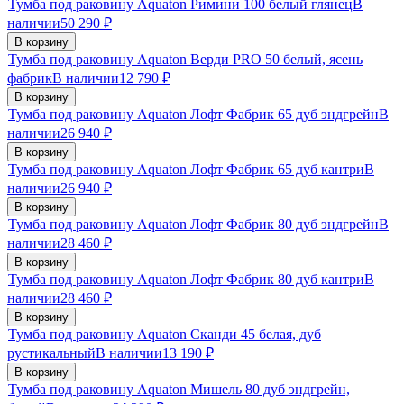
Тумба под раковину Aquaton Римини 100 белый глянец
В
наличии
50 290
₽
В корзину
Тумба под раковину Aquaton Верди PRO 50 белый, ясень
фабрик
В наличии
12 790
₽
В корзину
Тумба под раковину Aquaton Лофт Фабрик 65 дуб эндгрейн
В
наличии
26 940
₽
В корзину
Тумба под раковину Aquaton Лофт Фабрик 65 дуб кантри
В
наличии
26 940
₽
В корзину
Тумба под раковину Aquaton Лофт Фабрик 80 дуб эндгрейн
В
наличии
28 460
₽
В корзину
Тумба под раковину Aquaton Лофт Фабрик 80 дуб кантри
В
наличии
28 460
₽
В корзину
Тумба под раковину Aquaton Сканди 45 белая, дуб
рустикальный
В наличии
13 190
₽
В корзину
Тумба под раковину Aquaton Мишель 80 дуб эндгрейн,