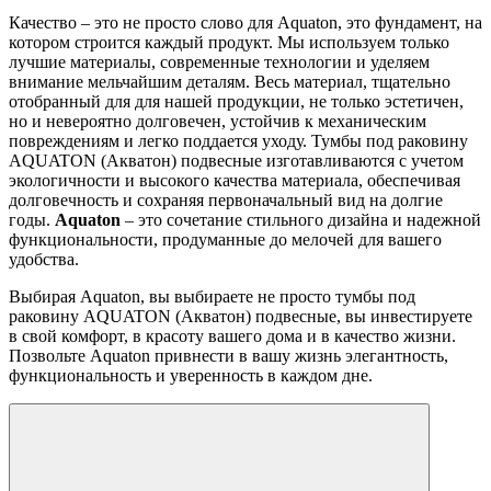
Качество – это не просто слово для Aquaton, это фундамент, на
котором строится каждый продукт. Мы используем только
лучшие материалы, современные технологии и уделяем
внимание мельчайшим деталям. Весь материал, тщательно
отобранный для для нашей продукции, не только эстетичен,
но и невероятно долговечен, устойчив к механическим
повреждениям и легко поддается уходу. Тумбы под раковину
AQUATON (Акватон) подвесные изготавливаются с учетом
экологичности и высокого качества материала, обеспечивая
долговечность и сохраняя первоначальный вид на долгие
годы.
Aquaton
– это сочетание стильного дизайна и надежной
функциональности, продуманные до мелочей для вашего
удобства.
Выбирая Aquaton, вы выбираете не просто тумбы под
раковину AQUATON (Акватон) подвесные, вы инвестируете
в свой комфорт, в красоту вашего дома и в качество жизни.
Позвольте Aquaton привнести в вашу жизнь элегантность,
функциональность и уверенность в каждом дне.