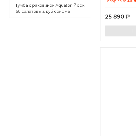
Товар закончи
Тумба с раковиной Aquaton Йорк
60 салатовый, дуб сонома
25 890
₽
Н