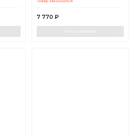
Товар закончился
7 770
₽
Нет в наличии