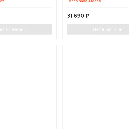
лся
Товар закончился
31 690
₽
ет в наличии
Нет в наличии