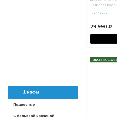
Бельевая корзи
Корпус:
ВЛДС
В наличии
29 990
₽
ЭКСПРЕС ДОС
Шкафы
Подвесные
С бельевой корзиной