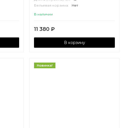
Бельевая корзина:
Нет
Корпус:
ВЛДСП
В наличии
11 380
₽
В корзину
Новинка!