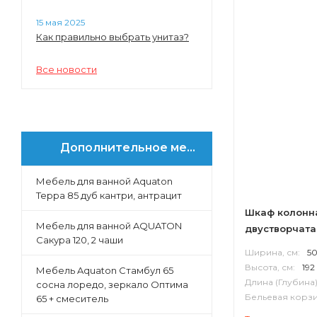
15 мая 2025
Как правильно выбрать унитаз?
Все новости
Дополнительное меню
Мебель для ванной Aquaton
Терра 85 дуб кантри, антрацит
Шкаф колонн
Мебель для ванной AQUATON
двустворчата
Сакура 120, 2 чаши
Ширина, см:
5
Высота, см:
192
Мебель Aquaton Стамбул 65
Длина (Глубина)
сосна лоредо, зеркало Оптима
Бельевая корзи
65 + смеситель
Корпус:
ВЛДС