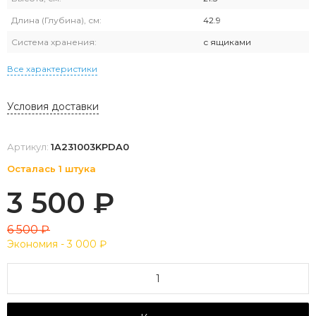
Длина (Глубина), см:
42.9
Система хранения:
с ящиками
Все характеристики
Условия доставки
Артикул:
1A231003KPDA0
Осталась 1 штука
3 500
₽
6 500
₽
Экономия -
3 000
₽