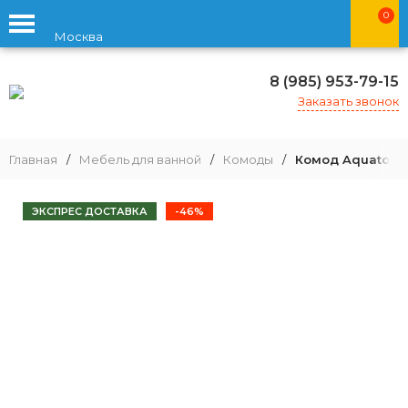
0
Москва
8 (985) 953-79-15
Заказать звонок
Главная
/
Мебель для ванной
/
Комоды
/
Комод Aquaton К
ЭКСПРЕС ДОСТАВКА
-46%