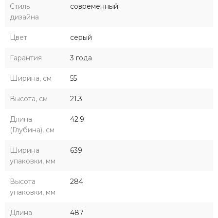
Стиль
современный
дизайна
Цвет
серый
Гарантия
3 года
Ширина, см
55
Высота, см
21.3
Длина
42.9
(Глубина), см
Ширина
639
упаковки, мм
Высота
284
упаковки, мм
Длина
487