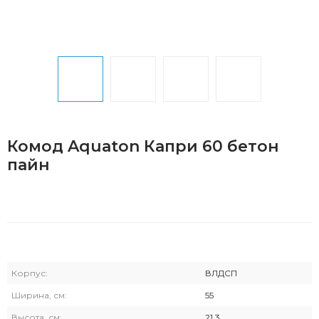
Комод Aquaton Капри 60 бетон
пайн
Корпус:
ВЛДСП
Ширина, см:
55
Высота, см:
21.3