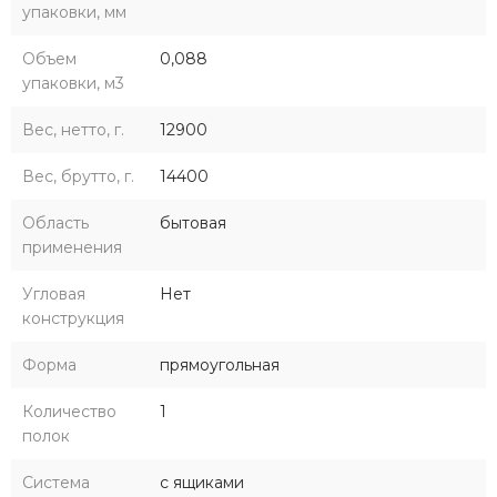
упаковки, мм
Объем
0,088
упаковки, м3
Вес, нетто, г.
12900
Вес, брутто, г.
14400
Область
бытовая
применения
Угловая
Нет
конструкция
Форма
прямоугольная
Количество
1
полок
Система
с ящиками