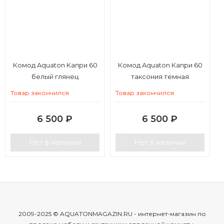
Комод Aquaton Капри 60
Комод Aquaton Капри 60
белый глянец
таксония темная
Товар закончился
Товар закончился
6 500
₽
6 500
₽
Нет в наличии
Нет в наличии
2009-2025 © AQUATONMAGAZIN.RU - интернет-магазин по