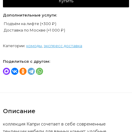
Купить
Дополнительные услуги:
Подъём на лифте (+
300
₽
)
Доставка по Москве (+
1 000
₽
)
Категории:
комоды
,
экспресс доставка
Поделиться с другом:
Описание
коллекция Капри сочетает в себе современные
тенденции мебели для ванных комнат: удобные