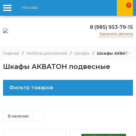
0
Москва
8 (985) 953-79-15
Заказать звонок
Главная
/
Мебель для ванной
/
Шкафы
/
Шкафы АКВАТОН 
Шкафы АКВАТОН подвесные
Фильтр товаров
В наличии