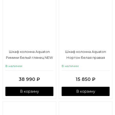
Шкаф колонна Aquaton
Шкаф колонна Aquaton
Римини белый глянец NEW
Нортон белая правая
В наличии
В наличии
38 990
₽
15 850
₽
В корзину
В корзину