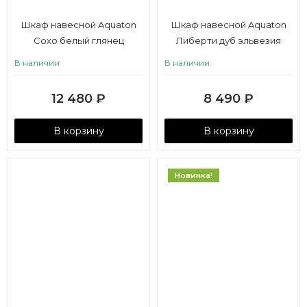
Шкаф навесной Aquaton
Шкаф навесной Aquaton
Сохо белый глянец
Либерти дуб эльвезия
В наличии
В наличии
12 480
₽
8 490
₽
В корзину
В корзину
Новинка!