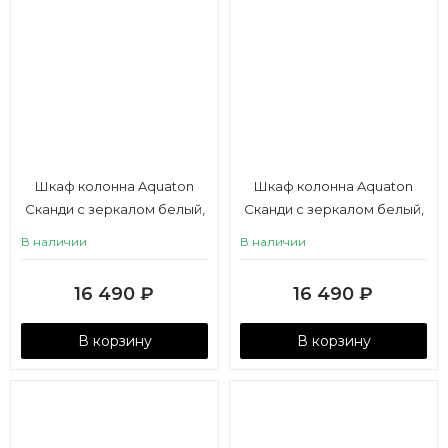
Шкаф колонна Aquaton
Шкаф колонна Aquaton
Сканди с зеркалом белый,
Сканди с зеркалом белый,
дуб верона
дуб рустикальный
В наличии
В наличии
16 490
₽
16 490
₽
В корзину
В корзину