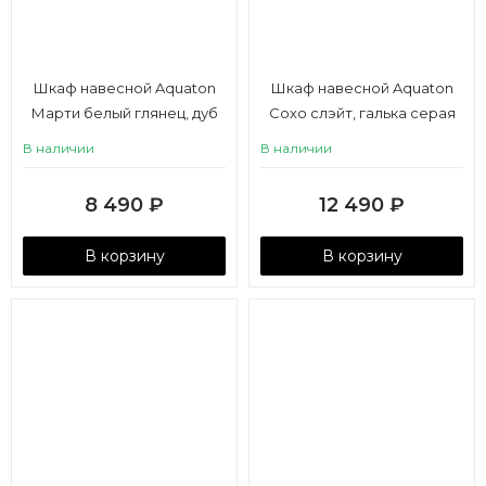
Шкаф навесной Aquaton
Шкаф навесной Aquaton
Марти белый глянец, дуб
Сохо слэйт, галька серая
эндгрейн
В наличии
В наличии
8 490
₽
12 490
₽
В корзину
В корзину