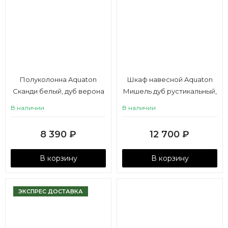
Полуколонна Aquaton
Шкаф навесной Aquaton
Сканди белый, дуб верона
Мишель дуб рустикальный,
фьорд
В наличии
В наличии
8 390
₽
12 700
₽
В корзину
В корзину
ЭКСПРЕС ДОСТАВКА