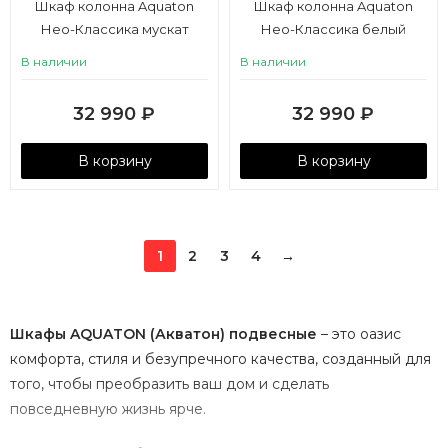
Шкаф колонна Aquaton
Шкаф колонна Aquaton
Нео-Классика мускат
Нео-Классика белый
камень
В наличии
В наличии
32 990
₽
32 990
₽
В корзину
В корзину
1
2
3
4
→
Шкафы AQUATON (Акватон) подвесные
– это оазис
комфорта, стиля и безупречного качества, созданный для
того, чтобы преобразить ваш дом и сделать
повседневную жизнь ярче.