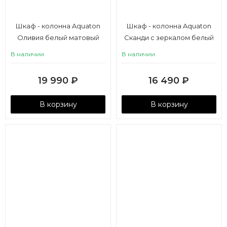
Шкаф - колонна Aquaton
Шкаф - колонна Aquaton
Оливия белый матовый
Сканди с зеркалом белый
В наличии
В наличии
19 990
₽
16 490
₽
В корзину
В корзину