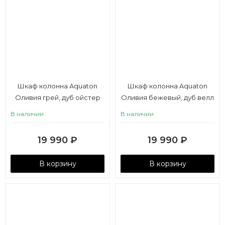
Шкаф колонна Aquaton
Шкаф колонна Aquaton
Оливия грей, дуб ойстер
Оливия бежевый, дуб велл
В наличии
В наличии
19 990
₽
19 990
₽
В корзину
В корзину