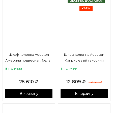
ЭКСПРЕС ДОСТАВКА
-24%
Шкаф колонна Aquaton
Шкаф колонна Aquaton
Америна подвесная, белая
Капри левый таксония
темная
В наличии
В наличии
25 610
₽
12 809
₽
16 870
₽
В корзину
В корзину