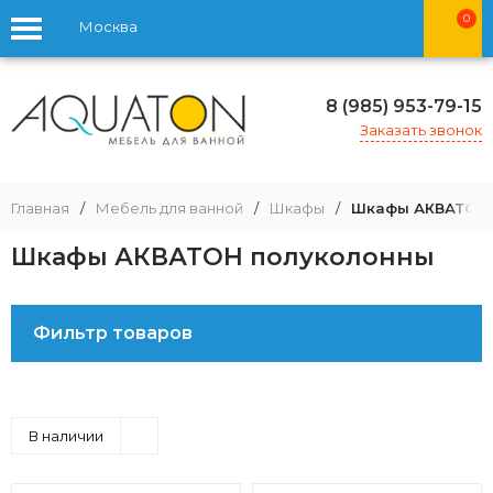
0
Москва
8 (985) 953-79-15
Заказать звонок
Главная
/
Мебель для ванной
/
Шкафы
/
Шкафы АКВАТОН 
Шкафы АКВАТОН полуколонны
Фильтр товаров
В наличии