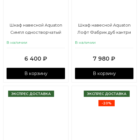
Шкаф навесной Aquaton
Шкаф навесной Aquaton
Симпл одностворчатый
Лофт Фабрик дуб кантри
правый белый
В наличии
В наличии
6 400
₽
7 980
₽
В корзину
В корзину
ЭКСПРЕС ДОСТАВКА
ЭКСПРЕС ДОСТАВКА
-20%