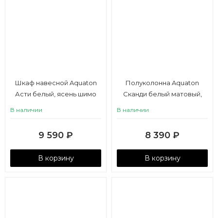
Шкаф навесной Aquaton
Полуколонна Aquaton
Асти белый, ясень шимо
Сканди белый матовый,
белый глянец
В наличии
В наличии
9 590
₽
8 390
₽
В корзину
В корзину