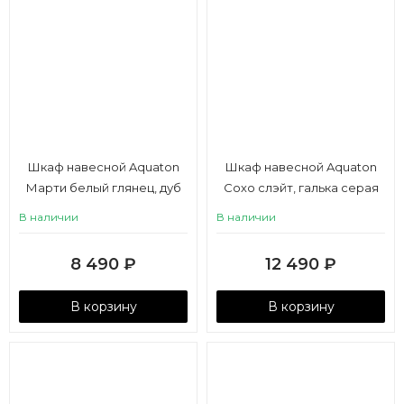
Шкаф навесной Aquaton
Шкаф навесной Aquaton
Марти белый глянец, дуб
Сохо слэйт, галька серая
эндгрейн
В наличии
В наличии
8 490
₽
12 490
₽
В корзину
В корзину