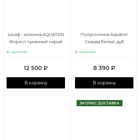
Шкаф - колонна AQUATON
Полуколонна Aquaton
Форест туманный серый
Сканди белый, дуб
рустикальный
В наличии
В наличии
12 500
₽
8 390
₽
В корзину
В корзину
ЭКСПРЕС ДОСТАВКА