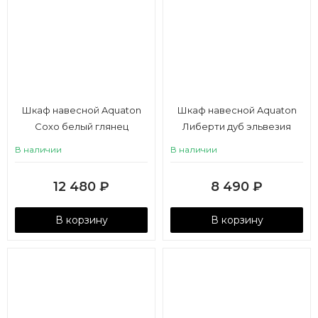
Шкаф навесной Aquaton
Шкаф навесной Aquaton
Сохо белый глянец
Либерти дуб эльвезия
В наличии
В наличии
12 480
₽
8 490
₽
В корзину
В корзину