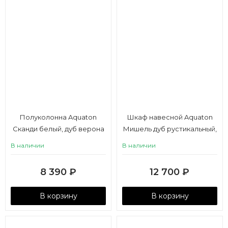
Полуколонна Aquaton
Шкаф навесной Aquaton
Сканди белый, дуб верона
Мишель дуб рустикальный,
фьорд
В наличии
В наличии
8 390
₽
12 700
₽
В корзину
В корзину