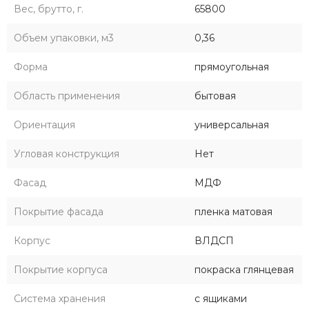
Вес, брутто, г.
65800
Объем упаковки, м3
0,36
Форма
прямоугольная
Область применения
бытовая
Ориентация
универсальная
Угловая конструкция
Нет
Фасад
МДФ
Покрытие фасада
пленка матовая
Корпус
ВЛДСП
Покрытие корпуса
покраска глянцевая
Система хранения
с ящиками