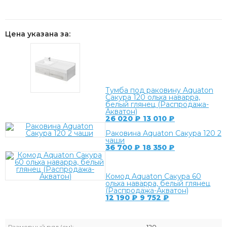
Цена указана за:
Тумба под раковину Aquaton
Сакура 120 ольха наварра,
белый глянец (Распродажа-
Акватон)
26 020
₽
13 010
₽
Раковина Aquaton Сакура 120 2
чаши
36 700
₽
18 350
₽
Комод Aquaton Сакура 60
ольха наварра, белый глянец
(Распродажа-Акватон)
12 190
₽
9 752
₽
Размерный ряд (см):
120