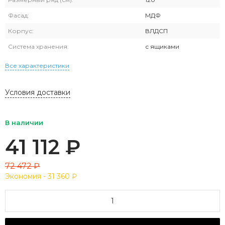
Фасад:
МДФ
Корпус:
ВЛДСП
Система хранения:
с ящиками
Все характеристики
Условия доставки
В наличии
41 112
₽
72 472
₽
Экономия -
31 360
₽