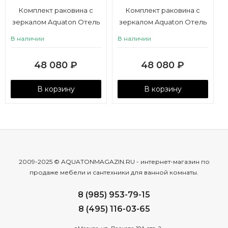
Комплект раковина с
Комплект раковина с
зеркалом Aquaton Отель
зеркалом Aquaton Отель
3/120 левая с навесами
3/120 правая с навесами
В наличии
В наличии
48 080
₽
48 080
₽
В корзину
В корзину
2009-2025 © AQUATONMAGAZIN.RU - интернет-магазин по
продаже мебели и сантехники для ванной комнаты.
8 (985) 953-79-15
8 (495) 116-03-65