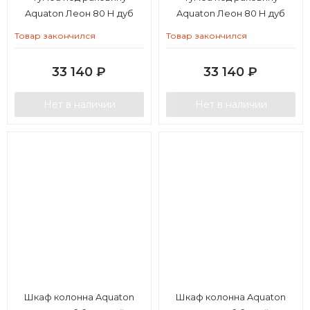
Aquaton Леон 80 Н дуб
Aquaton Леон 80 Н дуб
бежевый
белый
Товар закончился
Товар закончился
33 140
₽
33 140
₽
Нет в наличии
Нет в наличии
Шкаф колонна Aquaton
Шкаф колонна Aquaton