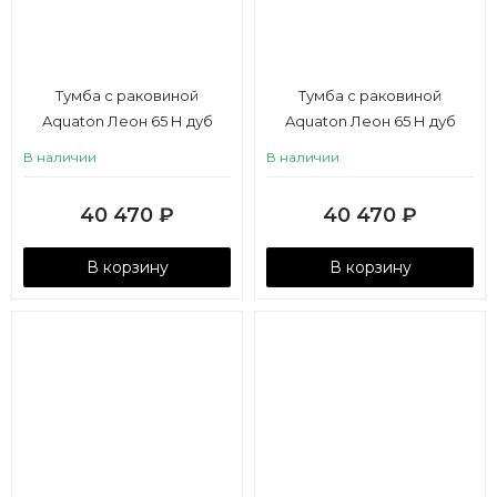
Тумба с раковиной
Тумба с раковиной
Aquaton Леон 65 Н дуб
Aquaton Леон 65 Н дуб
бежевый
белый
В наличии
В наличии
40 470
₽
40 470
₽
В корзину
В корзину