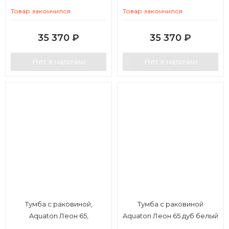
Товар закончился
Товар закончился
35 370
₽
35 370
₽
Нет в наличии
Нет в наличии
Тумба с раковиной,
Тумба с раковиной
Aquaton Леон 65,
Aquaton Леон 65 дуб белый
подвесной, дуб бежевый