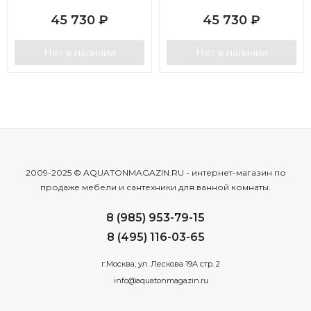
45 730
₽
45 730
₽
Нет в наличии
Нет в наличии
2009-2025 © AQUATONMAGAZIN.RU - интернет-магазин по
продаже мебели и сантехники для ванной комнаты.
8 (985) 953-79-15
8 (495) 116-03-65
г.Москва, ул. Лескова 19А стр. 2
info@aquatonmagazin.ru