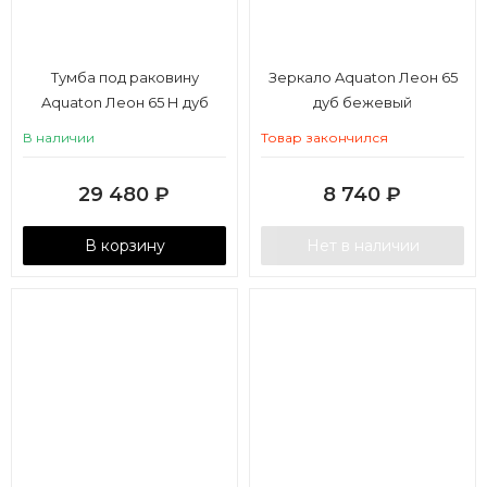
Тумба под раковину
Зеркало Aquaton Леон 65
Aquaton Леон 65 Н дуб
дуб бежевый
бежевый
В наличии
Товар закончился
29 480
₽
8 740
₽
В корзину
Нет в наличии