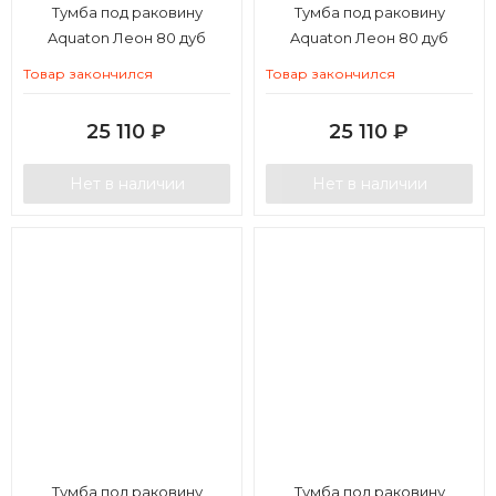
Тумба под раковину
Тумба под раковину
Aquaton Леон 80 дуб
Aquaton Леон 80 дуб
бежевый
белый
Товар закончился
Товар закончился
25 110
₽
25 110
₽
Нет в наличии
Нет в наличии
Тумба под раковину
Тумба под раковину