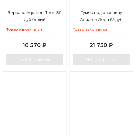
Зеркало Aquaton Леон 80
Тумба под раковину
дуб белый
Aquaton Леон 65 дуб
бежевый
Товар закончился
Товар закончился
10 570
₽
21 750
₽
Нет в наличии
Нет в наличии