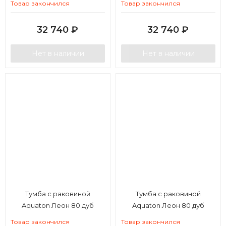
Товар закончился
Товар закончился
32 740
₽
32 740
₽
Нет в наличии
Нет в наличии
Тумба с раковиной
Тумба с раковиной
Aquaton Леон 80 дуб
Aquaton Леон 80 дуб
бежевый
белый
Товар закончился
Товар закончился