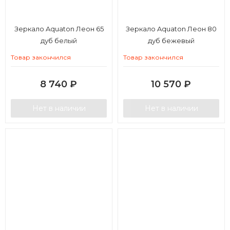
Зеркало Aquaton Леон 65
Зеркало Aquaton Леон 80
дуб белый
дуб бежевый
Товар закончился
Товар закончился
8 740
₽
10 570
₽
Нет в наличии
Нет в наличии