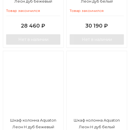
Леон дуб бежевый
Леон дуб белый
Товар закончился
Товар закончился
28 460
₽
30 190
₽
Нет в наличии
Нет в наличии
Шкаф колонна Aquaton
Шкаф колонна Aquaton
Леон Н дуб бежевый
Леон Н дуб белый