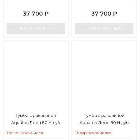
37 700
₽
37 700
₽
Нет в наличии
Нет в наличии
Тумба с раковиной
Тумба с раковиной
Aquaton Леон 80 Н дуб
Aquaton Леон 80 Н дуб
бежевый
белый
Товар закончился
Товар закончился