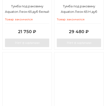
Тумба под раковину
Тумба под раковину
Aquaton Леон 65 дуб белый
Aquaton Леон 65 Н дуб
белый
Товар закончился
Товар закончился
21 750
₽
29 480
₽
Нет в наличии
Нет в наличии