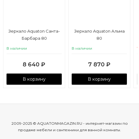
Зеркало Aquaton Санта-
Зеркало Aquaton Альма
Барбара 80
80
В наличии
В наличии
8 640
₽
7 870
₽
В корзину
В корзину
2009-2025 © AQUATONMAGAZIN.RU - интернет-магазин по
продаже мебели и сантехники для ванной комнаты.