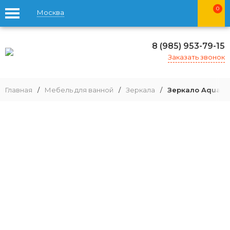
0
Москва
8 (985) 953-79-15
Заказать звонок
Главная
/
Мебель для ванной
/
Зеркала
/
Зеркало Aquato