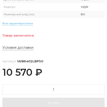
Корпус:
МДФ
Размерный ряд (см):
80
Все характеристики
Товар закончился
Условия доставки
Артикул:
1A186402LBPS0
10 570
₽
Купить