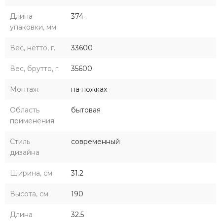
Длина
374
упаковки, мм
Вес, нетто, г.
33600
Вес, брутто, г.
35600
Монтаж
на ножках
Область
бытовая
применения
Стиль
современный
дизайна
Ширина, см
31.2
Высота, см
190
Длина
32.5