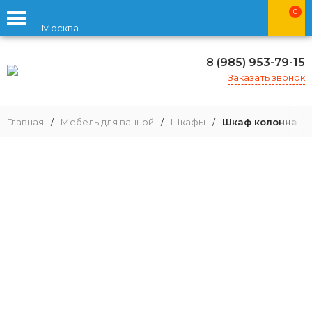
0
Москва
8 (985) 953-79-15
Заказать звонок
Главная
/
Мебель для ванной
/
Шкафы
/
Шкаф колонна Aq