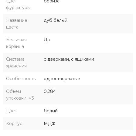
Цвет
бронза
фурнитуры
Название
дуб белый
цвета
Бельевая
Да
корзина
Система
с дверками, с ящиками
хранения
Особенность
одностворчатые
Объем
0,284
упаковки, м3
Цвет
белый
Корпус
МДФ