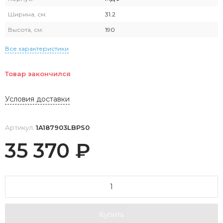
Ширина, см:
31.2
Высота, см:
190
Все характеристики
Товар закончился
Условия доставки
Артикул:
1A187903LBPS0
35 370
₽
Купить