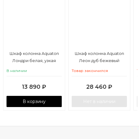
Шкаф колонна Aquaton
Шкаф колонна Aquaton
Лондри белая, узкая
Леон дуб бежевый
В наличии
Товар закончился
13 890
₽
28 460
₽
В корзину
Нет в наличии