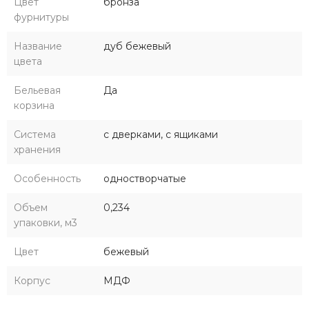
Цвет
бронза
фурнитуры
Название
дуб бежевый
цвета
Бельевая
Да
корзина
Система
с дверками, с ящиками
хранения
Особенность
одностворчатые
Объем
0,234
упаковки, м3
Цвет
бежевый
Корпус
МДФ