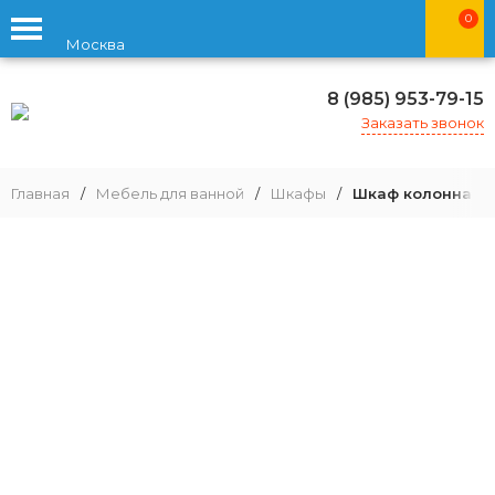
0
Москва
8 (985) 953-79-15
Заказать звонок
Главная
/
Мебель для ванной
/
Шкафы
/
Шкаф колонна Aq