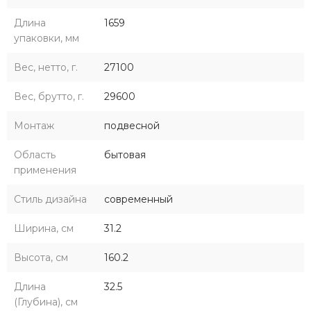
Длина
1659
упаковки, мм
Вес, нетто, г.
27100
Вес, брутто, г.
29600
Монтаж
подвесной
Область
бытовая
применения
Стиль дизайна
современный
Ширина, см
31.2
Высота, см
160.2
Длина
32.5
(Глубина), см