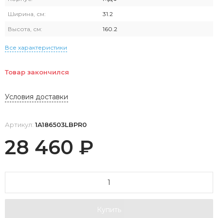
Ширина, см:
31.2
Высота, см:
160.2
Все характеристики
Товар закончился
Условия доставки
Артикул:
1A186503LBPR0
28 460
₽
Купить