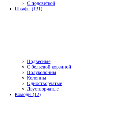
С подсветкой
Шкафы (131)
Подвесные
С бельевой корзиной
Полуколонны
Колонны
Одностворчатые
Двустворчатые
Комоды (12)