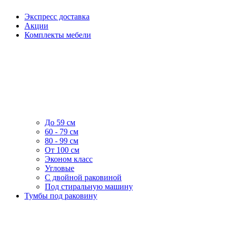
Экспресс доставка
Акции
Комплекты мебели
До 59 см
60 - 79 см
80 - 99 см
От 100 см
Эконом класс
Угловые
С двойной раковиной
Под стиральную машину
Тумбы под раковину