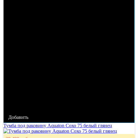
Добавить
Тумба под раковину Aquaton Сохо 75 белый глянец