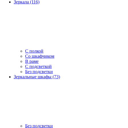
Зеркала (116)
С полкой
Со шкафчиком
В раме
С подсветкой
Без подсветки
Зеркальные шкафы (73)
Без подсветки