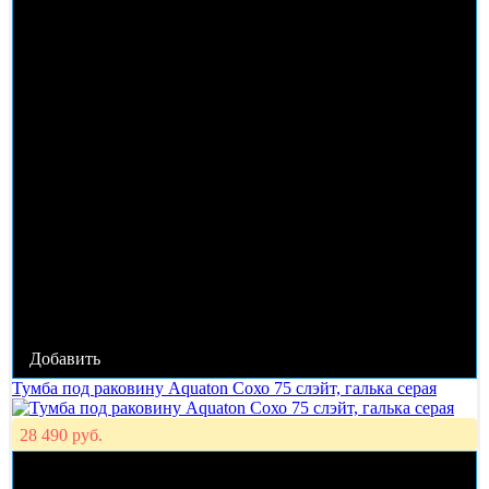
Добавить
Тумба под раковину Aquaton Сохо 75 cлэйт, галька серая
28 490 руб.