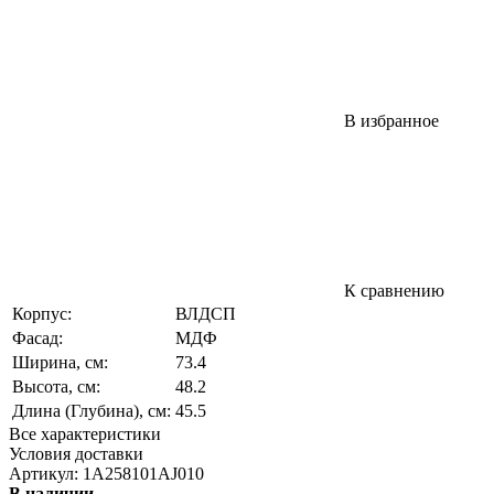
В избранное
К сравнению
Корпус:
ВЛДСП
Фасад:
МДФ
Ширина, см:
73.4
Высота, см:
48.2
Длина (Глубина), см:
45.5
Все характеристики
Условия доставки
Артикул:
1A258101AJ010
В наличии