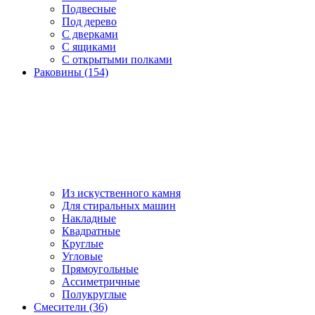
Подвесные
Под дерево
С дверками
С ящиками
С открытыми полками
Раковины (154)
Из искуственного камня
Для стиральных машин
Накладные
Квадратные
Круглые
Угловые
Прямоугольные
Ассиметричные
Полукруглые
Смесители (36)