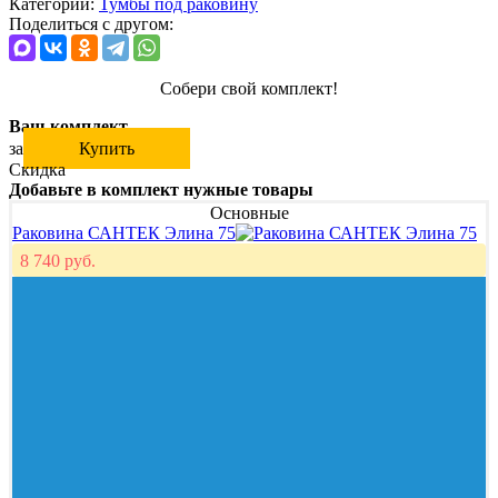
Категории:
Тумбы под раковину
Поделиться с другом:
Собери свой комплект!
Ваш комплект
за
Купить
Скидка
Добавьте в комплект нужные товары
Основные
Раковина САНТЕК Элина 75
8 740 руб.