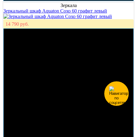
Зеркала
Зеркальный шкаф Aquaton Сохо 60 графит левый
14 790 руб.