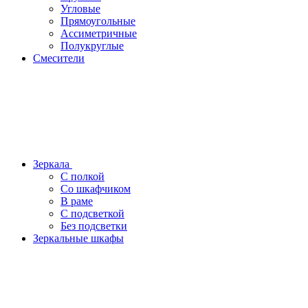
Угловые
Прямоугольные
Ассиметричные
Полукруглые
Смесители
Зеркала
С полкой
Со шкафчиком
В раме
С подсветкой
Без подсветки
Зеркальные шкафы