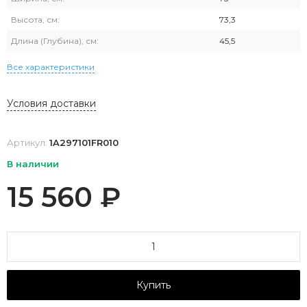
Высота, см:
73,3
Длина (Глубина), см:
45,5
Все характеристики
Условия доставки
Артикул:
1A297101FR010
В наличии
15 560
₽
Купить