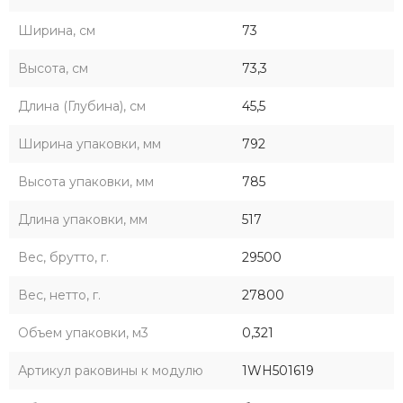
Ширина, см
73
Высота, см
73,3
Длина (Глубина), см
45,5
Ширина упаковки, мм
792
Высота упаковки, мм
785
Длина упаковки, мм
517
Вес, брутто, г.
29500
Вес, нетто, г.
27800
Объем упаковки, м3
0,321
Артикул раковины к модулю
1WH501619