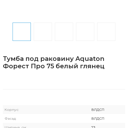
Тумба под раковину Aquaton
Форест Про 75 белый глянец
Корпус:
ВЛДСП
Фасад:
ВЛДСП
Ширина, см:
73