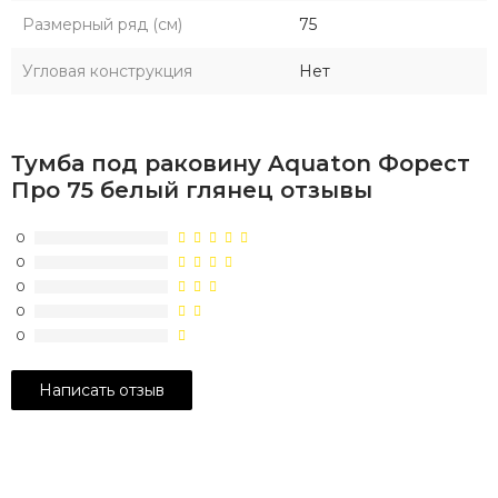
Размерный ряд (см)
75
Угловая конструкция
Нет
Тумба под раковину Aquaton Форест
Про 75 белый глянец отзывы
0
0
0
0
0