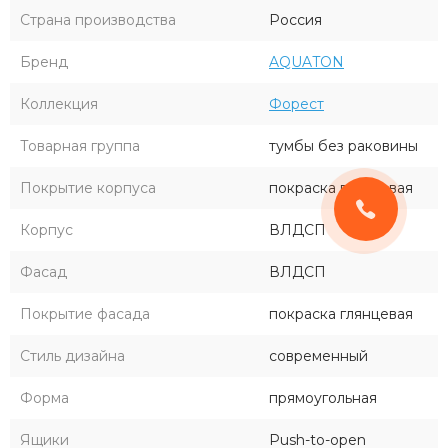
Страна производства
Россия
Бренд
AQUATON
Коллекция
Форест
Товарная группа
тумбы без раковины
Покрытие корпуса
покраска глянцевая
Корпус
ВЛДСП
Фасад
ВЛДСП
Покрытие фасада
покраска глянцевая
Стиль дизайна
современный
Форма
прямоугольная
Ящики
Push-to-open