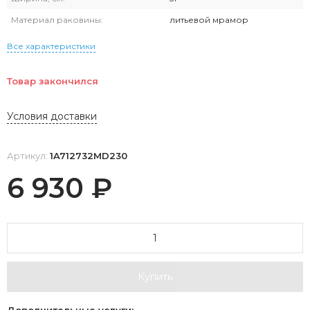
Материал раковины:
литьевой мрамор
Все характеристики
Товар закончился
Условия доставки
Артикул:
1A712732MD230
6 930
₽
Купить
Дополнительные услуги: