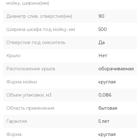
мойку, ширина(мм)
Диаметр слив. отверстия(мм)
90
Ширина шкафа под мойку, мм
500
Отверстие под смеситель
Да
Крыло
Нет
Расположение крыла
оборачиваемая
Форма мойки
круглая
Объем упаковки, м3
0,086
Область применения
бытовая
Гарантия
5 лет
Форма
круглая