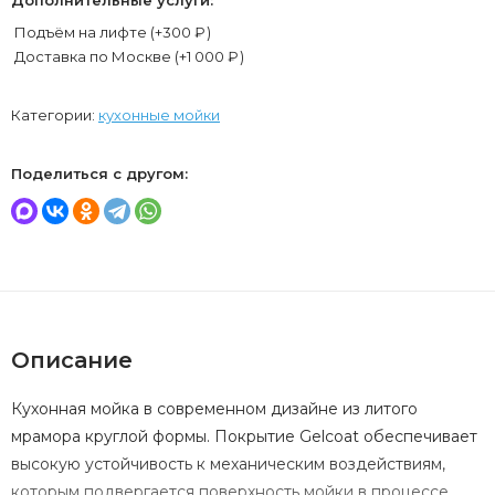
Подъём на лифте (+
300
₽
)
Доставка по Москве (+
1 000
₽
)
Категории:
кухонные мойки
Поделиться с другом:
Описание
Кухонная мойка в современном дизайне из литого
мрамора круглой формы. Покрытие Gelcoat обеспечивает
высокую устойчивость к механическим воздействиям,
которым подвергается поверхность мойки в процессе