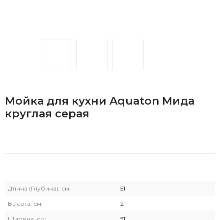
Мойка для кухни Aquaton Мида
круглая серая
Длина (Глубина), см:
51
Высота, см:
21
Ширина, см:
51