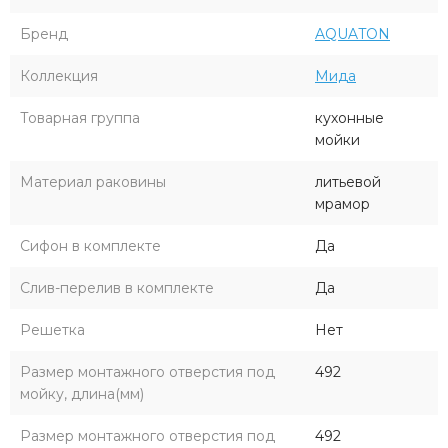
Бренд
AQUATON
Коллекция
Мида
Товарная группа
кухонные
мойки
Материал раковины
литьевой
мрамор
Сифон в комплекте
Да
Слив-перелив в комплекте
Да
Решетка
Нет
Размер монтажного отверстия под
492
мойку, длина(мм)
Размер монтажного отверстия под
492