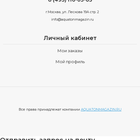
г.Москва, ул. Лескова 19А стр. 2
info@aquatonmagazin.ru
Личный кабинет
Мои заказы
Мой профиль
Все права принадлежат компании
AQUATONMAGAZIN.RU
Отправить запрос на почту