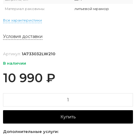
Материал раковины:
литьевой мрамор
Все характеристики
Условия доставки
Артикул:
1A733032LW210
В наличии
10 990
₽
Купить
Дополнительные услуги: