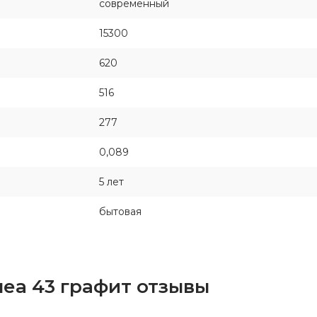
современный
15300
620
516
277
0,089
5 лет
бытовая
неа 43 графит отзывы