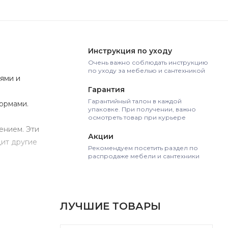
Инструкция по уходу
Очень важно соблюдать инструкцию
по уходу за мебелью и сантехникой
ями и
Гарантия
Гарантийный талон в каждой
формами.
упаковке. При получении, важно
осмотреть товар при курьере
ением. Эти
Акции
дит другие
Рекомендуем посетить раздел по
распродаже мебели и сантехники
ежности
ока
ЛУЧШИЕ ТОВАРЫ
тен -