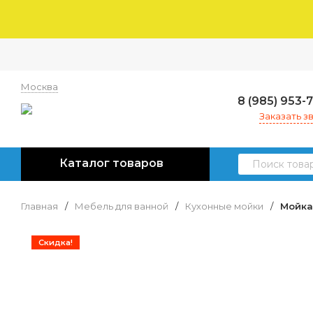
Москва
8 (985) 953-
Заказать з
Каталог товаров
Главная
/
Мебель для ванной
/
Кухонные мойки
/
Мойка
Скидка!