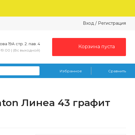
Вход
/
Регистрация
ва 19А стр. 2. пав. 4
Корзина пуста
–19:00 | (Вс выходной)
Избранное
Сравнить
ton Линеа 43 графит