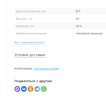
Длина (Глубина), см:
51.7
Высота, см:
23
Ширина, см:
43.4
Материал раковины:
литьевой мрамор
Все характеристики
Условия доставки
Категории:
кухонные мойки
Поделиться с другом: