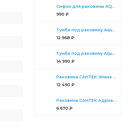
и ЛИНЕА
Сифон для раковины AQUATON универсальный
ко вписать
990
₽
ятны на
Тумба под раковину Aquaton Диор 80 белый
12 968
₽
Тумба под раковину Aquaton Либерти 90 дуб эльвезия, белый глянец
14 990
₽
Раковина САНТЕК Элина 100
12 490
₽
Раковина САНТЕК Адриана 55
6 670
₽