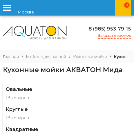
0
Москва
8 (985) 953-79-15
Заказать звонок
Главная
/
Мебель для ванной
/
Кухонные мойки
/
Кухонны
Кухонные мойки АКВАТОН Мида
Овальные
18 товаров
Круглые
18 товаров
Квадратные