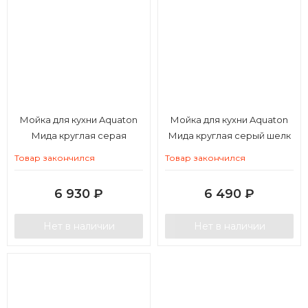
Мойка для кухни Aquaton
Мойка для кухни Aquaton
Мида круглая серая
Мида круглая серый шелк
Товар закончился
Товар закончился
6 930
₽
6 490
₽
Нет в наличии
Нет в наличии