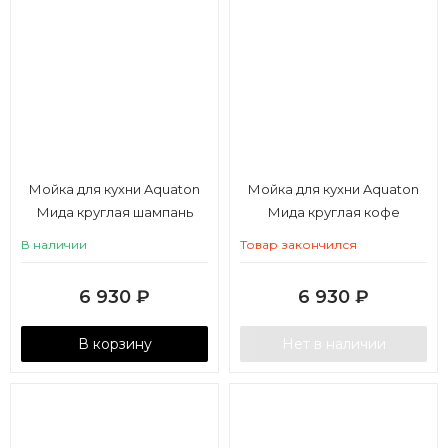
Мойка для кухни Aquaton
Мойка для кухни Aquaton
Мида круглая шампань
Мида круглая кофе
В наличии
Товар закончился
6 930
₽
6 930
₽
В корзину
Нет в наличии