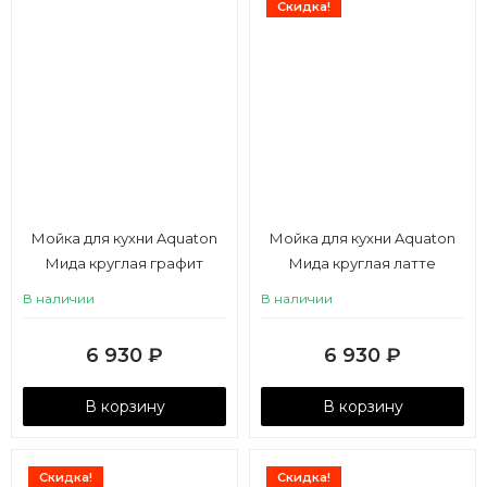
Скидка!
Мойка для кухни Aquaton
Мойка для кухни Aquaton
Мида круглая графит
Мида круглая латте
В наличии
В наличии
6 930
₽
6 930
₽
В корзину
В корзину
Скидка!
Скидка!