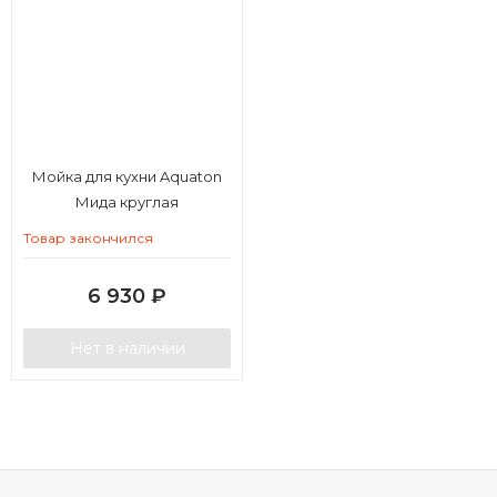
Мойка для кухни Aquaton
Мида круглая
терракотовая
Товар закончился
6 930
₽
Нет в наличии