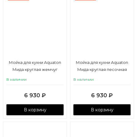
Мойка для кухни Aquaton
Мойка для кухни Aquaton
Мида круглая жемчуг
Мида круглая песочная
В наличии
В наличии
6 930
₽
6 930
₽
В корзину
В корзину