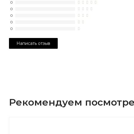
0
0
0
0
0
Рекомендуем посмотре