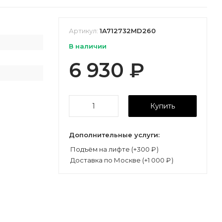
Артикул:
1A712732MD260
В наличии
6 930
₽
Купить
Дополнительные услуги:
Подъём на лифте (+
300
₽
)
Доставка по Москве (+
1 000
₽
)