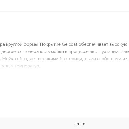
ора круглой формы. Покрытие Gelcoat обеспечивает высокую
двергается поверхность мойки в процессе эксплуатации. Явл
в. Мойка обладает высокими бактерицидными свойствами и я
епадам температур.
латте