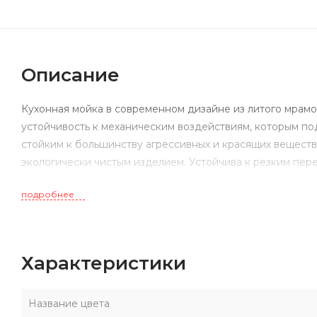
Описание
Кухонная мойка в современном дизайне из литого мрам
устойчивость к механическим воздействиям, которым по
стойким к большинству агрессивных и красящих вещест
экологически чистым изделием. Устойчива к резким пер
подробнее
Характеристики
Название цвета