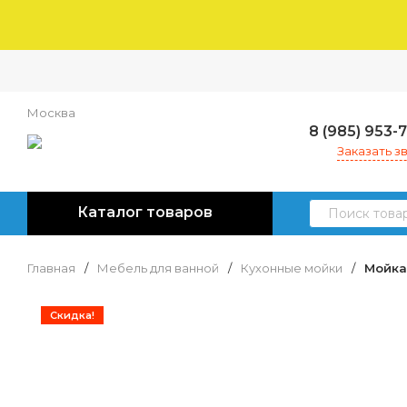
Москва
8 (985) 953-
Заказать з
Каталог товаров
Главная
/
Мебель для ванной
/
Кухонные мойки
/
Мойка
Скидка!