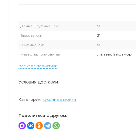
Длина (Глубина), см:
51
Высота, см:
21
Ширина, см:
51
Материал раковины:
литьевой мрамор
Все характеристики
Условия доставки
Категории:
кухонные мойки
Поделиться с другом: