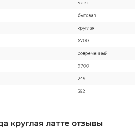
5 лет
бытовая
круглая
6700
современный
9700
249
592
да круглая латте отзывы