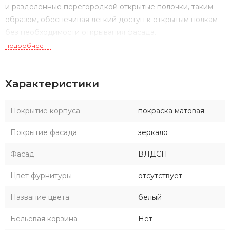
и разделенные перегородкой открытые полочки, таким
образом, обеспечивая легкий доступ к открытым полкам
без необходимости открывания фасада.
подробнее
Характеристики
Покрытие корпуса
покраска матовая
Покрытие фасада
зеркало
Фасад
ВЛДСП
Цвет фурнитуры
отсутствует
Название цвета
белый
Бельевая корзина
Нет