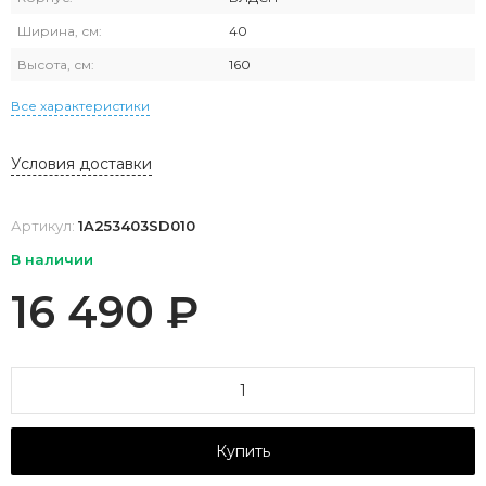
Ширина, см:
40
Высота, см:
160
Все характеристики
Условия доставки
Артикул:
1A253403SD010
В наличии
16 490
₽
Купить