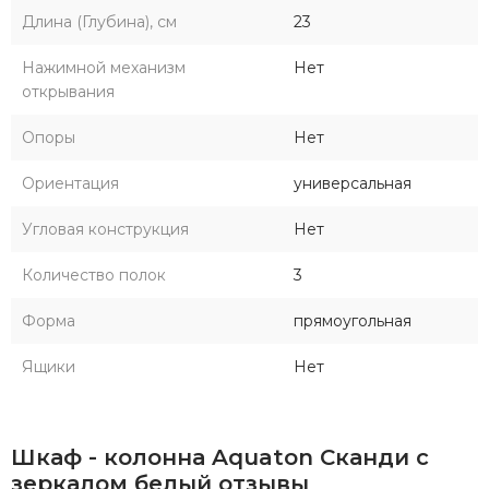
Длина (Глубина), см
23
Нажимной механизм
Нет
открывания
Опоры
Нет
Ориентация
универсальная
Угловая конструкция
Нет
Количество полок
3
Форма
прямоугольная
Ящики
Нет
Шкаф - колонна Aquaton Сканди с
зеркалом белый отзывы