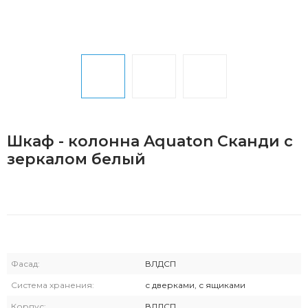
Шкаф - колонна Aquaton Сканди с
зеркалом белый
Фасад:
ВЛДСП
Система хранения:
с дверками, с ящиками
Корпус:
ВЛДСП