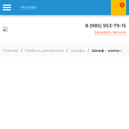
0
Москва
8 (985) 953-79-15
Заказать звонок
Главная
/
Мебель для ванной
/
Шкафы
/
Шкаф - колонна 