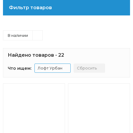
Фильтр товаров
В наличии
Найдено товаров - 22
Что ищем:
Лофт Урбан
Сбросить