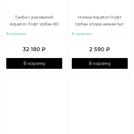
Тумба с раковиной
Ножка Aquaton Лофт
Aquaton Лофт Урбан 80
Урбан опора низкая 1шт.
В наличии
В наличии
32 180
₽
2 590
₽
В корзину
В корзину