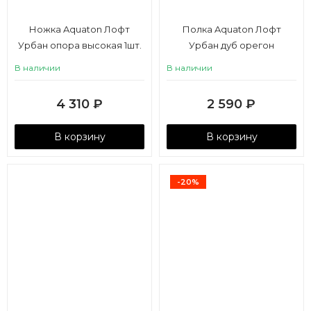
Ножка Aquaton Лофт
Полка Aquaton Лофт
Урбан опора высокая 1шт.
Урбан дуб орегон
В наличии
В наличии
4 310
₽
2 590
₽
В корзину
В корзину
-20%