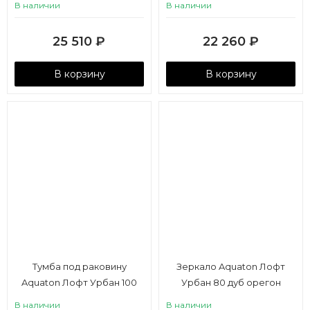
В наличии
В наличии
25 510
₽
22 260
₽
В корзину
В корзину
Тумба под раковину
Зеркало Aquaton Лофт
Aquaton Лофт Урбан 100
Урбан 80 дуб орегон
серый графит, дуб орегон
В наличии
В наличии