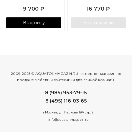
9 700
₽
16 770
₽
В корзину
Нет в наличии
2009-2025 © AQUATONMAGAZIN.RU - интернет-магазин по
продаже мебели и сантехники для ванной комнаты.
8 (985) 953-79-15
8 (495) 116-03-65
г.Москва, ул. Лескова 19А стр. 2
info@aquatonmagazin.ru