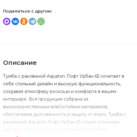
Поделиться с другом:
Описание
Тумба с раковиной Aquaton Лофт Урбан 65 сочетает в
себе стильный дизайн и высокую функциональность,
создавая атмосферу роскоши и комфорта в вашем
интерьере. Вся продукция собрана из
высококачественных влагостойких материалов,
обеспечивая долговечность и защиту от влаги. Тумба с
раковиной Aquaton Лофт Урбан 65 станет отличным
выбором для тех, кто ищет сочетание эстетики,