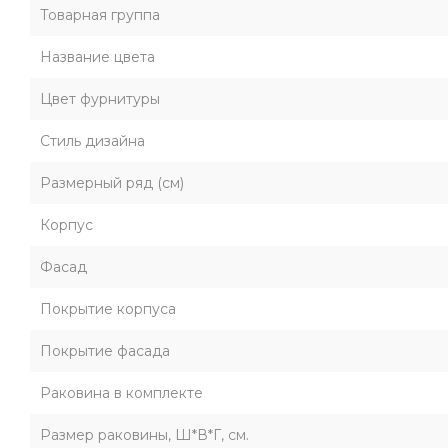
Товарная группа
Название цвета
Цвет фурнитуры
Стиль дизайна
Размерный ряд (см)
Корпус
Фасад
Покрытие корпуса
Покрытие фасада
Раковина в комплекте
Размер раковины, Ш*В*Г, см.