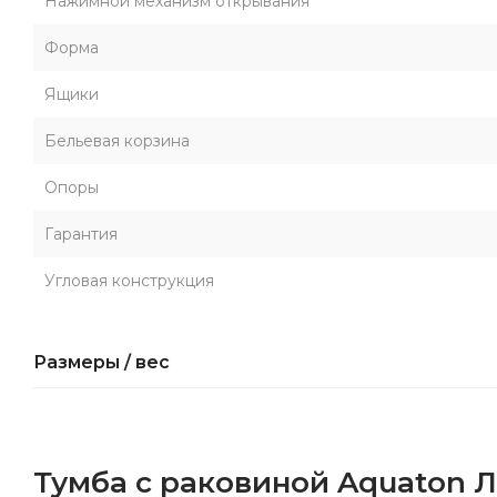
Нажимной механизм открывания
Форма
Ящики
Бельевая корзина
Опоры
Гарантия
Угловая конструкция
Размеры / вес
Тумба с раковиной Aquaton 