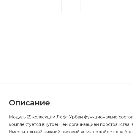
Описание
Модуль 65 коллекции Лофт Урбан функционально состои
комплектуется внутренней организацией пространства: 
Вместительный нижний высокий ящик подойдет для бол