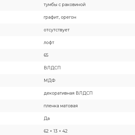
тумбы с раковиной
графит, орегон
отсутствует
лофт
65
ВЛДСП
МДФ
декоративная ВЛДСП
пленка матовая
Да
62 × 13 × 42