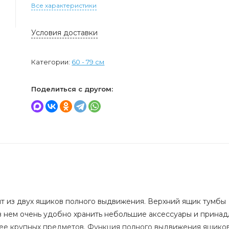
Все характеристики
Условия доставки
Категории:
60 - 79 см
Поделиться с другом:
т из двух ящиков полного выдвижения. Верхний ящик тумбы
в нем очень удобно хранить небольшие аксессуары и принад
ее крупных предметов. Функция полного выдвижения ящиков