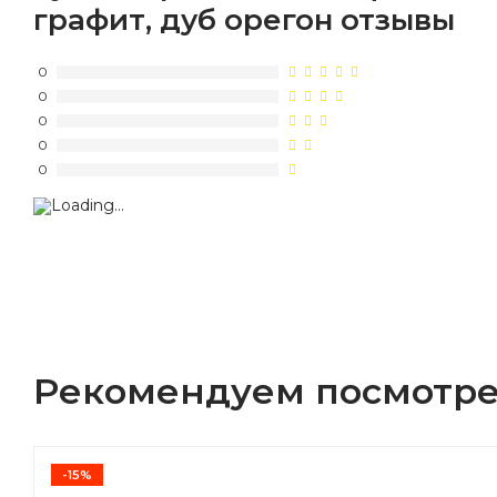
графит, дуб орегон отзывы
0
0
0
0
0
Рекомендуем посмотре
-15%