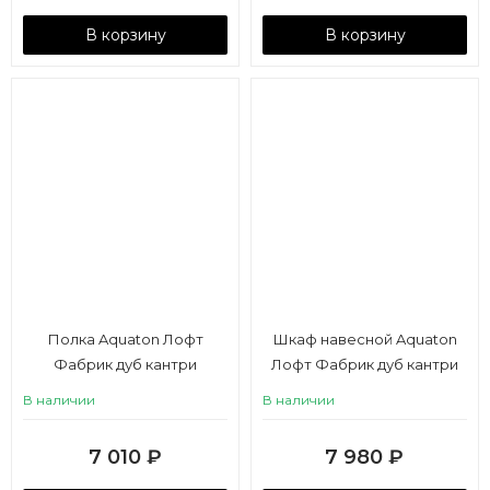
В корзину
В корзину
Полка Aquaton Лофт
Шкаф навесной Aquaton
Фабрик дуб кантри
Лофт Фабрик дуб кантри
В наличии
В наличии
7 010
₽
7 980
₽