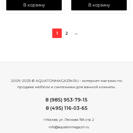
В корзину
В корзину
1
2
→
2009-2025 © AQUATONMAGAZIN.RU - интернет-магазин по
продаже мебели и сантехники для ванной комнаты.
8 (985) 953-79-15
8 (495) 116-03-65
г.Москва, ул. Лескова 19А стр. 2
info@aquatonmagazin.ru