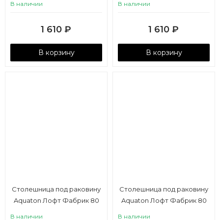
В наличии
В наличии
1 610
₽
1 610
₽
В корзину
В корзину
Столешница под раковину
Столешница под раковину
Aquaton Лофт Фабрик 80
Aquaton Лофт Фабрик 80
дуб эндгрейн
дуб кантри
В наличии
В наличии