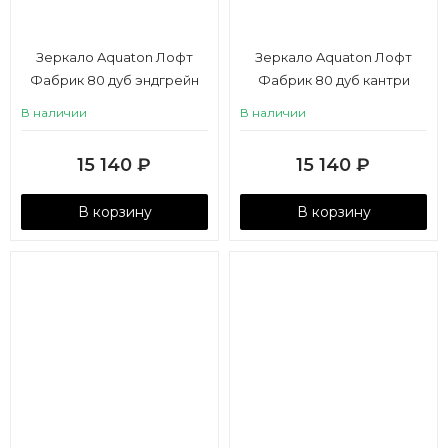
Зеркало Aquaton Лофт
Зеркало Aquaton Лофт
Фабрик 80 дуб эндгрейн
Фабрик 80 дуб кантри
В наличии
В наличии
15 140
₽
15 140
₽
В корзину
В корзину