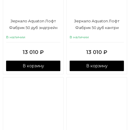
Зеркало Aquaton Лофт
Зеркало Aquaton Лофт
Фабрик 50 дуб эндгрейн
Фабрик 50 дуб кантри
В наличии
В наличии
13 010
₽
13 010
₽
В корзину
В корзину