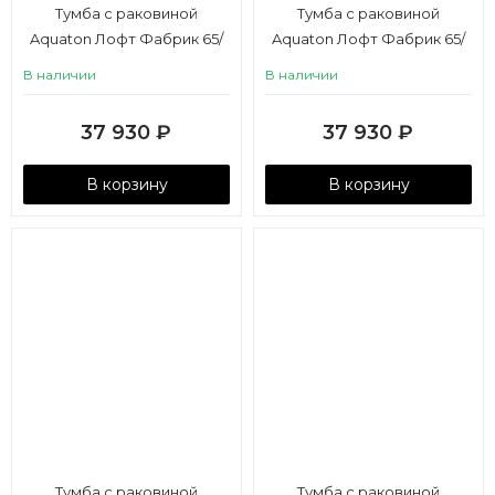
Тумба с раковиной
Тумба с раковиной
Aquaton Лофт Фабрик 65/
Aquaton Лофт Фабрик 65/
Фабия 65 дуб кантри
Фабия 65 дуб эндгрейн
В наличии
В наличии
37 930
₽
37 930
₽
В корзину
В корзину
Тумба с раковиной
Тумба с раковиной