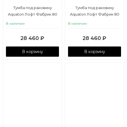
Тумба под раковину
Тумба под раковину
Aquaton Лофт Фабрик 80
Aquaton Лофт Фабрик 80
дуб эндгрейн
дуб кантри
В наличии
В наличии
28 460
₽
28 460
₽
В корзину
В корзину