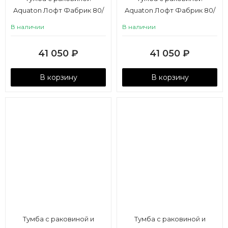
Aquaton Лофт Фабрик 80/
Aquaton Лофт Фабрик 80/
Фабиа 80 дуб кантри
Фабиа 80 дуб эндгрейн
В наличии
В наличии
41 050
₽
41 050
₽
В корзину
В корзину
Тумба с раковиной и
Тумба с раковиной и