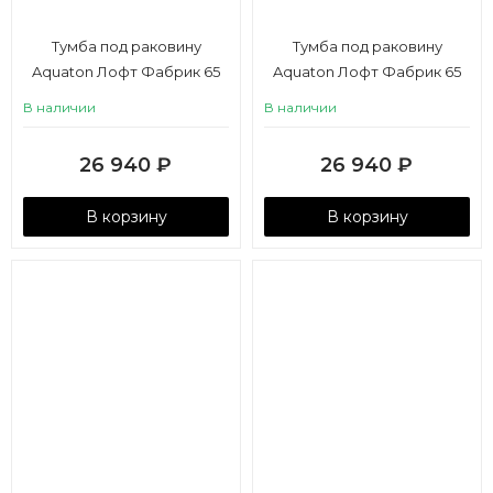
Тумба под раковину
Тумба под раковину
Aquaton Лофт Фабрик 65
Aquaton Лофт Фабрик 65
дуб эндгрейн
дуб кантри
В наличии
В наличии
26 940
₽
26 940
₽
В корзину
В корзину