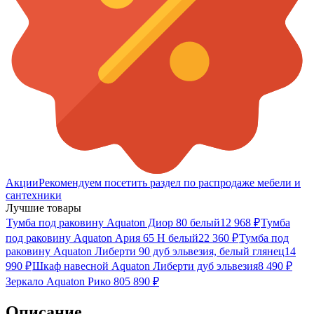
Акции
Рекомендуем посетить раздел по распродаже мебели и
сантехники
Лучшие товары
Тумба под раковину Aquaton Диор 80 белый
12 968
₽
Тумба
под раковину Aquaton Ария 65 Н белый
22 360
₽
Тумба под
раковину Aquaton Либерти 90 дуб эльвезия, белый глянец
14
990
₽
Шкаф навесной Aquaton Либерти дуб эльвезия
8 490
₽
Зеркало Aquaton Рико 80
5 890
₽
Описание