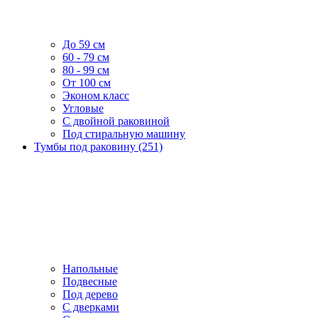
До 59 см
60 - 79 см
80 - 99 см
От 100 см
Эконом класс
Угловые
С двойной раковиной
Под стиральную машину
Тумбы под раковину (251)
Напольные
Подвесные
Под дерево
С дверками