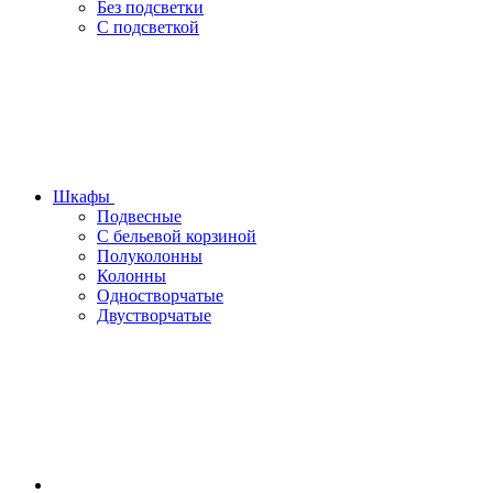
Без подсветки
С подсветкой
Шкафы
Подвесные
С бельевой корзиной
Полуколонны
Колонны
Одностворчатые
Двустворчатые