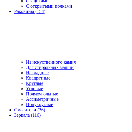
С ящиками
С открытыми полками
Раковины (154)
Из искуственного камня
Для стиральных машин
Накладные
Квадратные
Круглые
Угловые
Прямоугольные
Ассиметричные
Полукруглые
Смесители (36)
Зеркала (116)