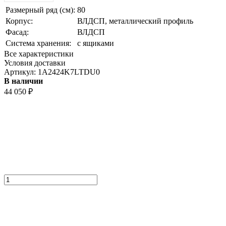
Размерный ряд (см):
80
Корпус:
ВЛДСП, металлический профиль
Фасад:
ВЛДСП
Система хранения:
с ящиками
Все характеристики
Условия доставки
Артикул:
1A2424K7LTDU0
В наличии
44 050
₽