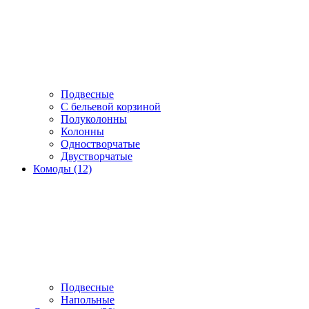
Подвесные
С бельевой корзиной
Полуколонны
Колонны
Одностворчатые
Двустворчатые
Комоды (12)
Подвесные
Напольные