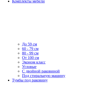
Комплекты мебели
До 59 см
60 - 79 см
80 - 99 см
От 100 см
Эконом класс
Угловые
С двойной раковиной
Под стиральную машину
Тумбы под раковину