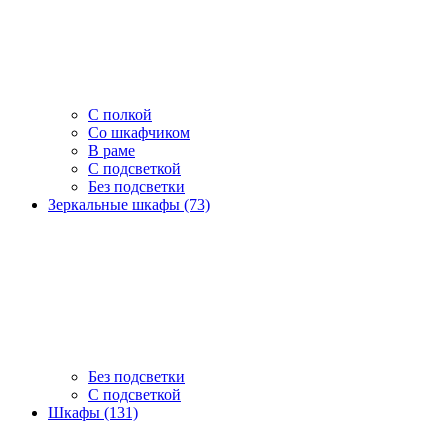
С полкой
Со шкафчиком
В раме
С подсветкой
Без подсветки
Зеркальные шкафы (73)
Без подсветки
С подсветкой
Шкафы (131)