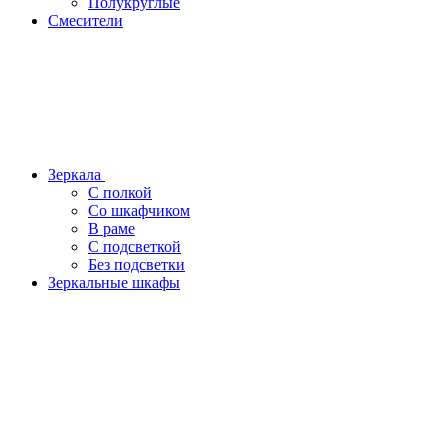
Полукруглые
Смесители
Зеркала
С полкой
Со шкафчиком
В раме
С подсветкой
Без подсветки
Зеркальные шкафы