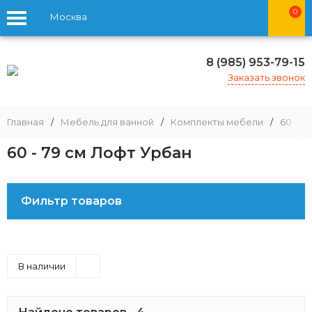
0
Москва
8 (985) 953-79-15
Заказать звонок
Главная
/
Мебель для ванной
/
Комплекты мебели
/
60 - 79
60 - 79 см Лофт Урбан
Фильтр товаров
В наличии