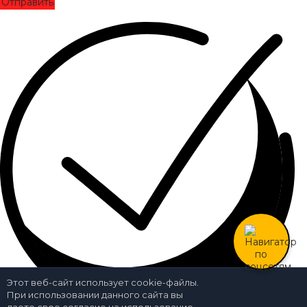
Отправить
Этот веб-сайт использует cookie-файлы.
При использовании данного сайта вы