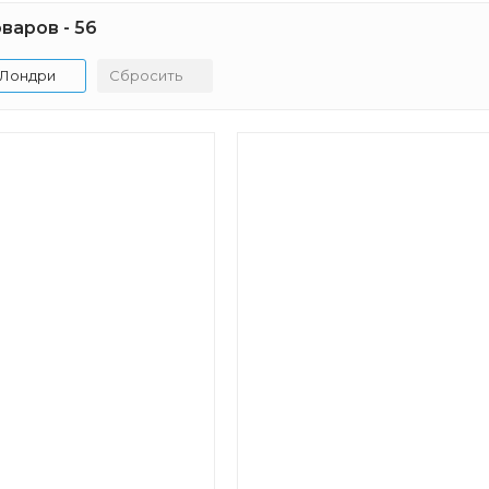
варов - 56
Лондри
Сбросить