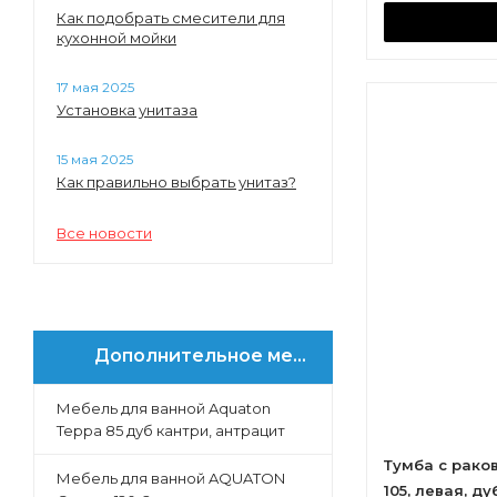
Как подобрать смесители для
кухонной мойки
17 мая 2025
Установка унитаза
15 мая 2025
Как правильно выбрать унитаз?
Все новости
Дополнительное меню
Мебель для ванной Aquaton
Терра 85 дуб кантри, антрацит
Тумба с рако
Мебель для ванной AQUATON
105, левая, д