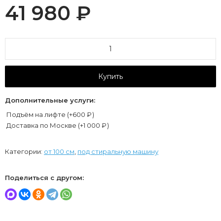
41 980
₽
Купить
Дополнительные услуги:
Подъём на лифте (+
600
₽
)
Доставка по Москве (+
1 000
₽
)
Категории:
от 100 см
,
под стиральную машину
Поделиться с другом: