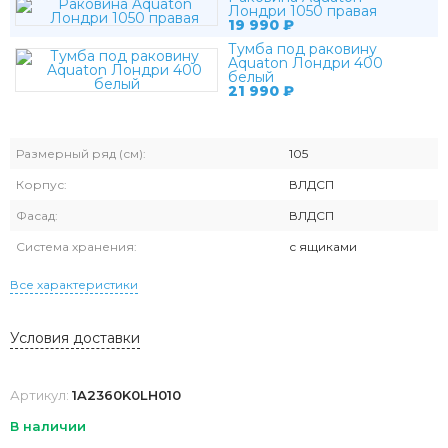
Лондри 1050 правая
19 990
₽
Тумба под раковину
Aquaton Лондри 400
белый
21 990
₽
Размерный ряд (см):
105
Корпус:
ВЛДСП
Фасад:
ВЛДСП
Система хранения:
с ящиками
Все характеристики
Условия доставки
Артикул:
1A2360K0LH010
В наличии