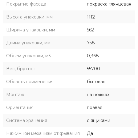
Покрытие фасада
покраска глянцевая
Высота упаковки, мм
1112
Ширина упаковки, мм
562
Длина упаковки, мм
758
Объем упаковки, м3
0,368
Вес, брутто, г.
55700
Область применения
бытовая
Монтаж
на ножках
Ориентация
правая
Система хранения
с ящиками
Нажимной механизм открывания
Да