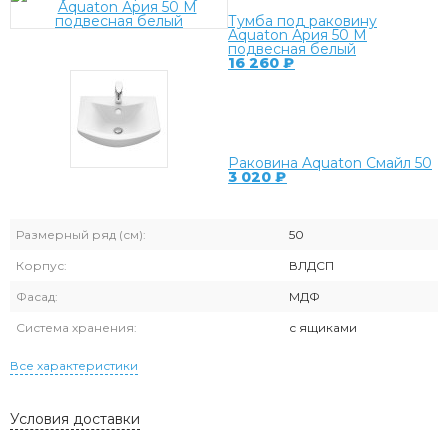
Тумба под раковину
Aquaton Ария 50 М
подвесная белый
16 260
₽
Раковина Aquaton Смайл 50
3 020
₽
Размерный ряд (см):
50
Корпус:
ВЛДСП
Фасад:
МДФ
Система хранения:
с ящиками
Все характеристики
Условия доставки