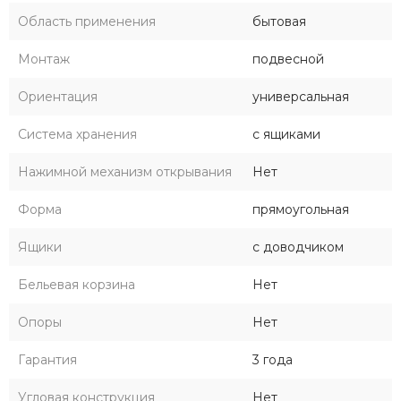
Область применения
бытовая
Монтаж
подвесной
Ориентация
универсальная
Система хранения
с ящиками
Нажимной механизм открывания
Нет
Форма
прямоугольная
Ящики
с доводчиком
Бельевая корзина
Нет
Опоры
Нет
Гарантия
3 года
Угловая конструкция
Нет