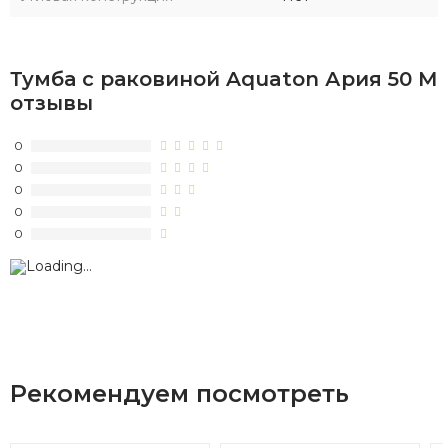
Тумба с раковиной Aquaton Ария 50 М
отзывы
0
0
0
0
0
Рекомендуем посмотреть