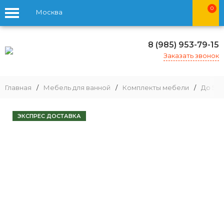
0
Москва
8 (985) 953-79-15
Заказать звонок
Главная
/
Мебель для ванной
/
Комплекты мебели
/
До 59 
ЭКСПРЕС ДОСТАВКА