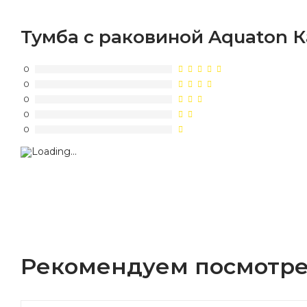
Тумба с раковиной Aquaton К
0
0
0
0
0
Рекомендуем посмотре