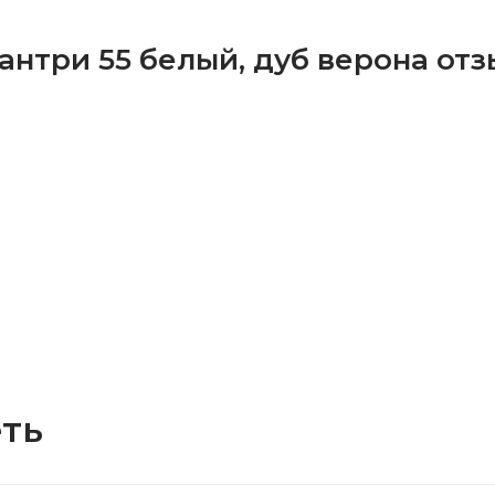
антри 55 белый, дуб верона от
ть