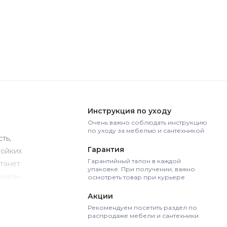
Инструкция по уходу
Очень важно соблюдать инструкцию
по уходу за мебелью и сантехникой
ть,
Гарантия
тойких
Гарантийный талон в каждой
станет
упаковке. При получении, важно
мнаты.
осмотреть товар при курьере
Акции
Рекомендуем посетить раздел по
распродаже мебели и сантехники