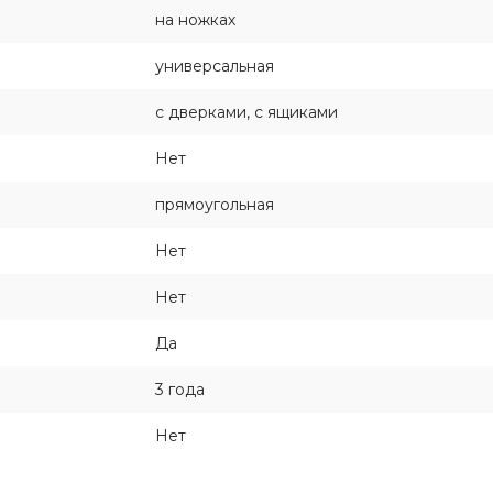
на ножках
универсальная
с дверками, с ящиками
Нет
прямоугольная
Нет
Нет
Да
3 года
Нет