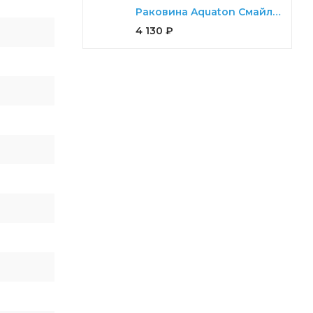
Раковина Aquaton Смайл 65
4 130
₽