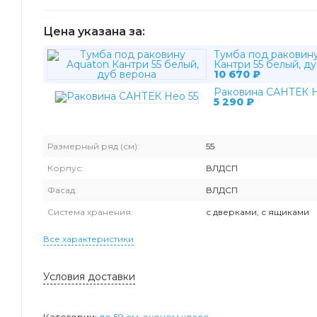
Цена указана за:
Тумба под раковин
Кантри 55 белый, д
10 670
₽
Раковина САНТЕК Н
5 290
₽
Размерный ряд (см):
55
Корпус:
ВЛДСП
Фасад:
ВЛДСП
Система хранения:
с дверками, с ящиками
Все характеристики
Условия доставки