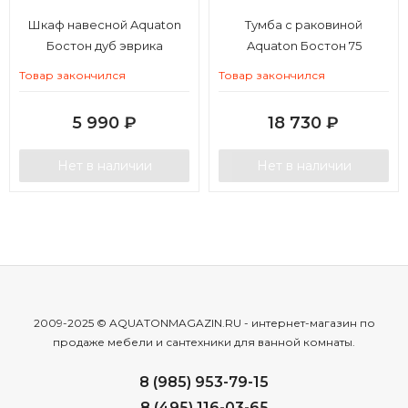
Шкаф навесной Aquaton
Тумба с раковиной
Бостон дуб эврика
Aquaton Бостон 75
Товар закончился
Товар закончился
5 990
₽
18 730
₽
Нет в наличии
Нет в наличии
2009-2025 © AQUATONMAGAZIN.RU - интернет-магазин по
продаже мебели и сантехники для ванной комнаты.
8 (985) 953-79-15
8 (495) 116-03-65