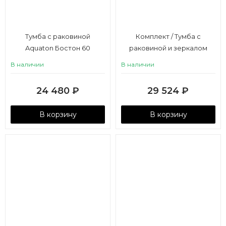
Тумба с раковиной
Комплект / Тумба с
Aquaton Бостон 60
раковиной и зеркалом
Aquaton Бостон 75
В наличии
В наличии
24 480
₽
29 524
₽
В корзину
В корзину