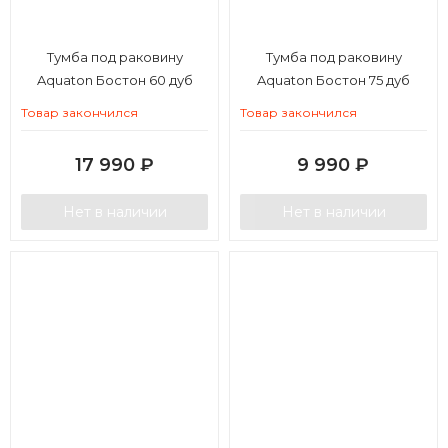
Тумба под раковину
Тумба под раковину
Aquaton Бостон 60 дуб
Aquaton Бостон 75 дуб
эврика
эврика
Товар закончился
Товар закончился
17 990
₽
9 990
₽
Нет в наличии
Нет в наличии