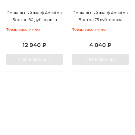
Зеркальный шкаф Aquaton
Зеркальный шкаф Aquaton
Бостон 60 дуб эврика
Бостон 75 дуб эврика
Товар закончился
Товар закончился
12 940
₽
4 040
₽
Нет в наличии
Нет в наличии