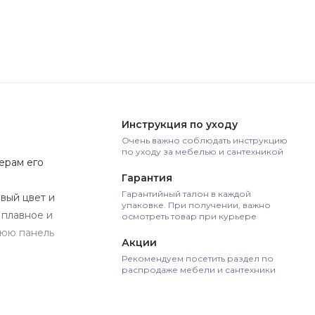
Инструкция по уходу
Очень важно соблюдать инструкцию
по уходу за мебелью и сантехникой
ерам его
Гарантия
Гарантийный талон в каждой
вый цвет и
упаковке. При получении, важно
 плавное и
осмотреть товар при курьере
нюю панель
Акции
Рекомендуем посетить раздел по
распродаже мебели и сантехники