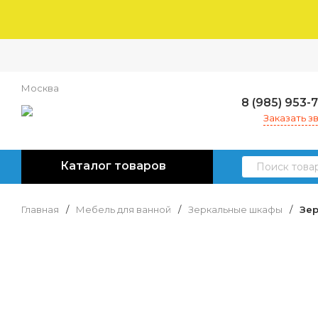
Москва
8 (985) 953-
Заказать з
Каталог товаров
Главная
/
Мебель для ванной
/
Зеркальные шкафы
/
Зер