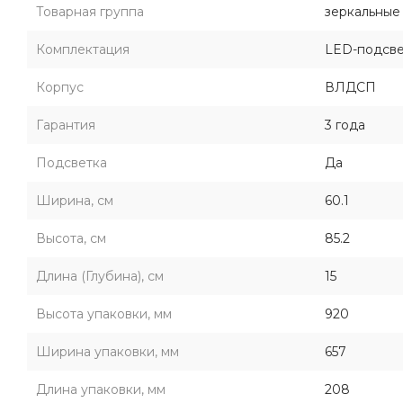
Товарная группа
зеркальные
Комплектация
LED-подсвет
Корпус
ВЛДСП
Гарантия
3 года
Подсветка
Да
Ширина, см
60.1
Высота, см
85.2
Длина (Глубина), см
15
Высота упаковки, мм
920
Ширина упаковки, мм
657
Длина упаковки, мм
208