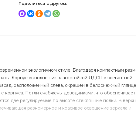
Поделиться с другом:
овременном экологичном стиле. Благодаря компактным разм
наты. Корпус выполнен из влагостойкой ЛДСП в элегантной
фасад, расположенный слева, окрашен в белоснежный глянце
те корпуса. Петли снабжены доводчиками, что обеспечивает
ятся две регулируемые по высоте стеклянные полки. В верх
печивающая равномерное и красивое освещение зеркала и