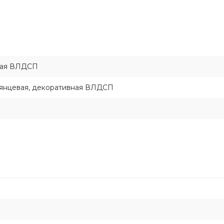
ная ВЛДСП
лянцевая, декоративная ВЛДСП