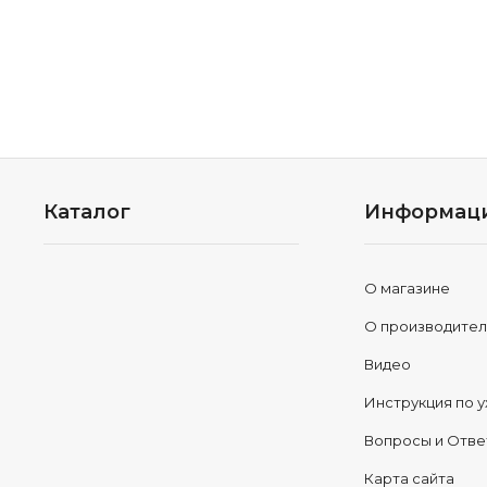
Каталог
Информац
О магазине
О производите
Видео
Инструкция по у
Вопросы и Отв
Карта сайта