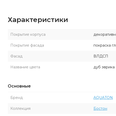
Характеристики
Покрытие корпуса
декоратив
Покрытие фасада
покраска г
Фасад
ВЛДСП
Название цвета
дуб эврика
Основные
Бренд
AQUATON
Коллекция
Бостон