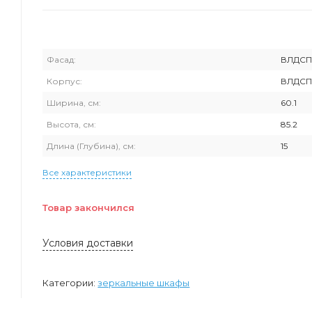
Фасад:
ВЛДС
Корпус:
ВЛДС
Ширина, см:
60.1
Высота, см:
85.2
Длина (Глубина), см:
15
Все характеристики
Товар закончился
Условия доставки
Категории:
зеркальные шкафы