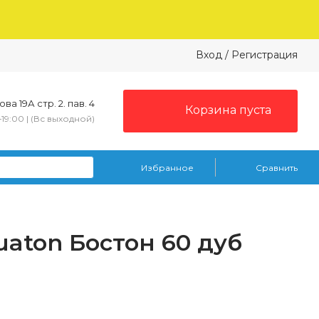
Вход
/
Регистрация
ва 19А стр. 2. пав. 4
Корзина пуста
–19:00 | (Вс выходной)
Избранное
Сравнить
aton Бостон 60 дуб