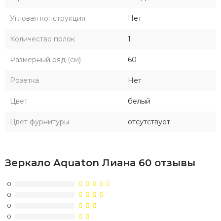
Угловая конструкция
Нет
Количество полок
1
Размерный ряд (см)
60
Розетка
Нет
Цвет
белый
Цвет фурнитуры
отсутствует
Зеркало Aquaton Лиана 60 отзывы
0
0
0
0