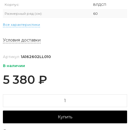
Корпус:
ВЛДСП
Размерный ряд (см):
60
Все характеристики
Условия доставки
Артикул:
1A162602LL010
В наличии
5 380
₽
Купить