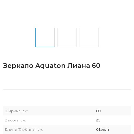
Зеркало Aquaton Лиана 60
Ширина, см:
60
Высота, см:
85
Длина (Глубина), см:
01.июн