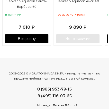
Зеркало Aquaton Санта-
Зеркало Aquaton Анси 60
Барбара 60
В наличии
Товар закончился
7 010
₽
9 890
₽
В корзину
Нет в наличии
2009-2025 © AQUATONMAGAZIN.RU - интернет-магазин по
продаже мебели и сантехники для ванной комнаты.
8 (985) 953-79-15
8 (495) 116-03-65
г.Москва, ул. Лескова 19А стр. 2