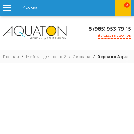
0
Москва
8 (985) 953-79-15
Заказать звонок
Главная
/
Мебель для ванной
/
Зеркала
/
Зеркало Aquato