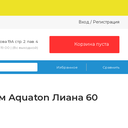
Вход
/
Регистрация
ва 19А стр. 2. пав. 4
Корзина пуста
–19:00 | (Вс выходной)
Избранное
Сравнить
м Aquaton Лиана 60