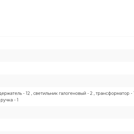
ержатель - 12 , светильник галогеновый - 2 , трансформатор - 1
 ручка - 1