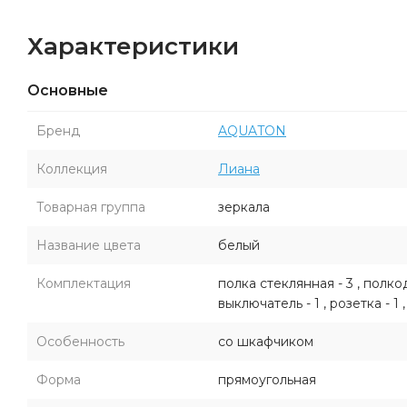
Характеристики
Основные
Бренд
AQUATON
Коллекция
Лиана
Товарная группа
зеркала
Название цвета
белый
Комплектация
полка стеклянная - 3 , полкод
выключатель - 1 , розетка - 1 ,
Особенность
со шкафчиком
Форма
прямоугольная