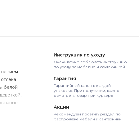
Инструкция по уходу
Очень важно соблюдать инструкцию
по уходу за мебелью и сантехникой
решением
Гарантия
 отсека
Гарантийный талон в каждой
ты белой
упаковке. При получении, важно
дсветкой,
осмотреть товар при курьере
крывание
Акции
Рекомендуем посетить раздел по
распродаже мебели и сантехники