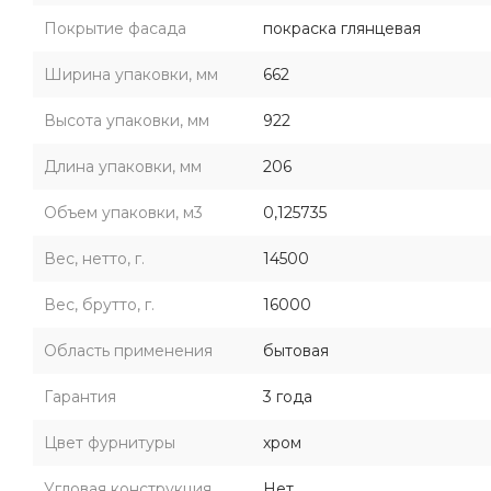
Покрытие фасада
покраска глянцевая
Ширина упаковки, мм
662
Высота упаковки, мм
922
Длина упаковки, мм
206
Объем упаковки, м3
0,125735
Вес, нетто, г.
14500
Вес, брутто, г.
16000
Область применения
бытовая
Гарантия
3 года
Цвет фурнитуры
хром
Угловая конструкция
Нет