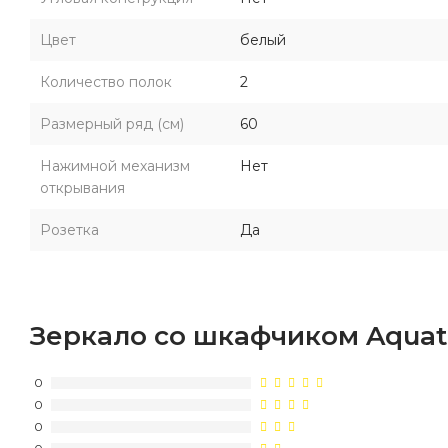
Цвет
белый
Количество полок
2
Размерный ряд (см)
60
Нажимной механизм
Нет
открывания
Розетка
Да
Зеркало со шкафчиком Aquat
0
0
0