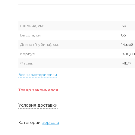
Ширина, см:
60
Высота, см:
85
Длина (Глубина), см:
14.май
Корпус:
ВЛДС
Фасад:
МДФ
Все характеристики
Товар закончился
Условия доставки
Категории:
зеркала