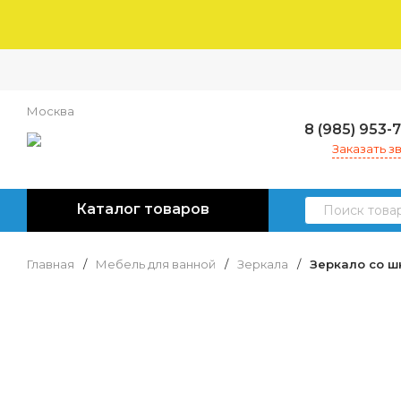
Москва
8 (985) 953-
Заказать з
Каталог товаров
Главная
/
Мебель для ванной
/
Зеркала
/
Зеркало со ш