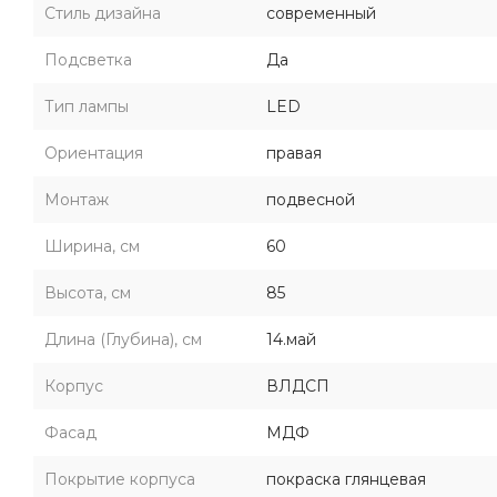
Стиль дизайна
современный
Подсветка
Да
Тип лампы
LED
Ориентация
правая
Монтаж
подвесной
Ширина, см
60
Высота, см
85
Длина (Глубина), см
14.май
Корпус
ВЛДСП
Фасад
МДФ
Покрытие корпуса
покраска глянцевая