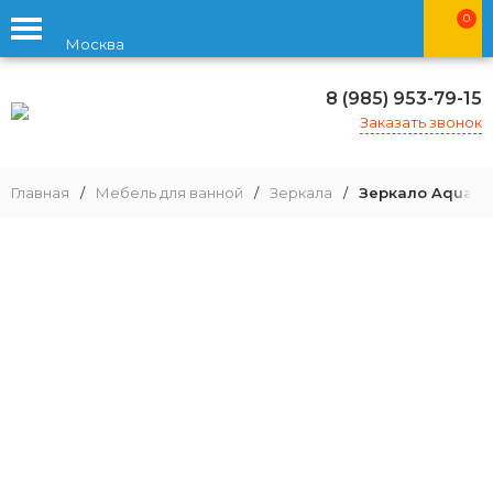
0
Москва
8 (985) 953-79-15
Заказать звонок
Главная
/
Мебель для ванной
/
Зеркала
/
Зеркало Aquato