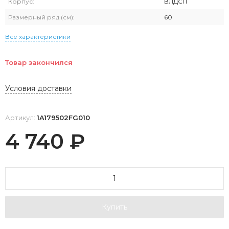
Корпус:
ВЛДСП
Размерный ряд (см):
60
Все характеристики
Товар закончился
Условия доставки
Артикул:
1A179502FG010
4 740
₽
Купить