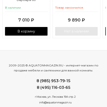
В наличии
Товар закончился
7 010
₽
9 890
₽
В корзину
Нет в наличии
2009-2025 © AQUATONMAGAZIN.RU - интернет-магазин по
продаже мебели и сантехники для ванной комнаты.
8 (985) 953-79-15
8 (495) 116-03-65
г.Москва, ул. Лескова 19А стр. 2
info@aquatonmagazin.ru