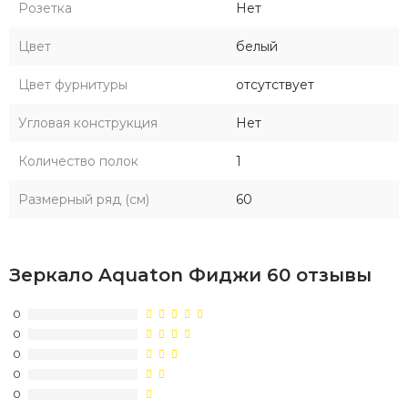
Розетка
Нет
Цвет
белый
Цвет фурнитуры
отсутствует
Угловая конструкция
Нет
Количество полок
1
Размерный ряд (см)
60
Зеркало Aquaton Фиджи 60 отзывы
0
0
0
0
0