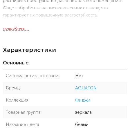
расширить пространство даже небольшого помещения.
Фацет обработан на высококлассных станках, что
гарантирует их повышенную влагостойкость.
подробнее
Характеристики
Основные
Система антизапотевания
Нет
Бренд
AQUATON
Коллекция
Фиджи
Товарная группа
зеркала
Название цвета
белый