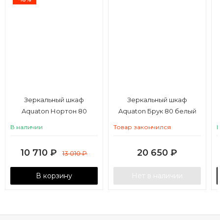
Зеркальный шкаф
Зеркальный шкаф
Aquaton Нортон 80
Aquaton Брук 80 белый
белый (упаковка)
В наличии
Товар закончился
10 710
₽
20 650
₽
13 010
₽
В корзину
Нет в наличии