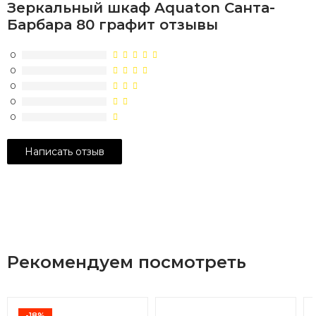
Зеркальный шкаф Aquaton Санта-
Барбара 80 графит отзывы
0
0
0
0
0
Рекомендуем посмотреть
-18%