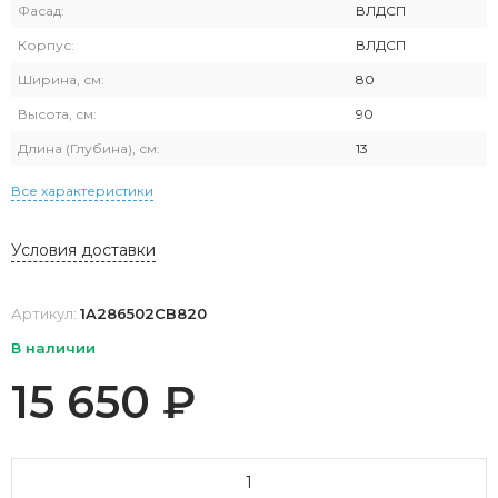
Фасад:
ВЛДСП
Корпус:
ВЛДСП
Ширина, см:
80
Высота, см:
90
Длина (Глубина), см:
13
Все характеристики
Условия доставки
Артикул:
1A286502CB820
В наличии
15 650
₽