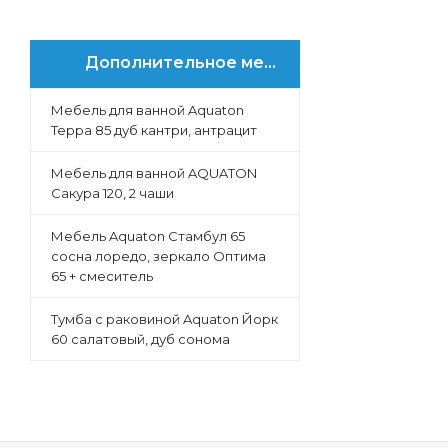
Дополнительное меню
Мебель для ванной Aquaton
Терра 85 дуб кантри, антрацит
Мебель для ванной AQUATON
Сакура 120, 2 чаши
Мебель Aquaton Стамбул 65
сосна лоредо, зеркало Оптима
65 + смеситель
Тумба с раковиной Aquaton Йорк
60 салатовый, дуб сонома