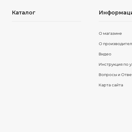
Каталог
Информац
О магазине
О производите
Видео
Инструкция по у
Вопросы и Отв
Карта сайта