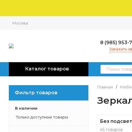
Москва
8 (985) 953-
Заказать з
Каталог товаров
Главная
/
Мебел
Фильтр товаров
Зерка
В наличии
Только доступные товары
Без подсве
45 товаров