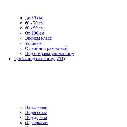
До 59 см
60 - 79 см
80 - 99 см
От 100 см
Эконом класс
Угловые
С двойной раковиной
Под стиральную машину
Тумбы под раковину (251)
Напольные
Подвесные
Под дерево
С дверками