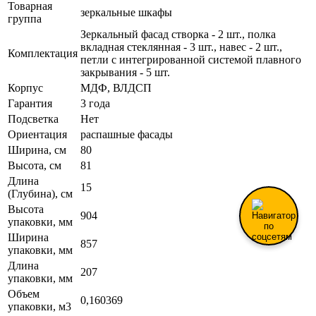
Товарная
зеркальные шкафы
группа
Зеркальный фасад створка - 2 шт., полка
вкладная стеклянная - 3 шт., навес - 2 шт.,
Комплектация
петли с интегрированной системой плавного
закрывания - 5 шт.
Корпус
МДФ, ВЛДСП
Гарантия
3 года
Подсветка
Нет
Ориентация
распашные фасады
Ширина, см
80
Высота, см
81
Длина
15
(Глубина), см
Высота
904
упаковки, мм
Ширина
857
упаковки, мм
Длина
207
упаковки, мм
Объем
0,160369
упаковки, м3