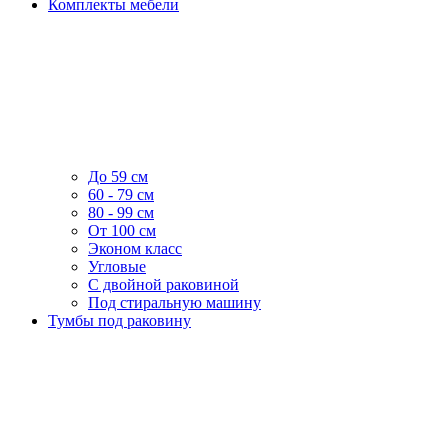
Комплекты мебели
До 59 см
60 - 79 см
80 - 99 см
От 100 см
Эконом класс
Угловые
С двойной раковиной
Под стиральную машину
Тумбы под раковину