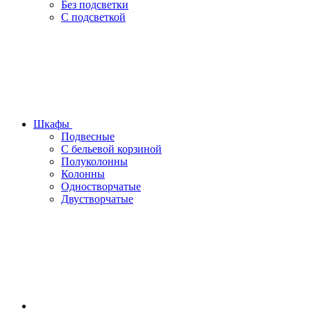
Без подсветки
С подсветкой
Шкафы
Подвесные
С бельевой корзиной
Полуколонны
Колонны
Одностворчатые
Двустворчатые