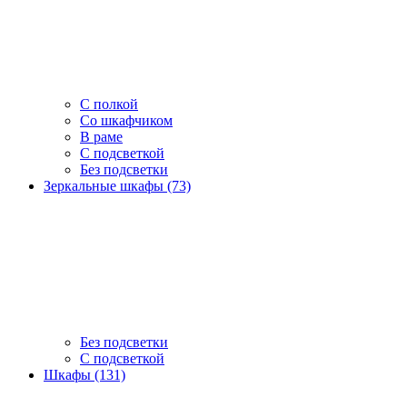
С полкой
Со шкафчиком
В раме
С подсветкой
Без подсветки
Зеркальные шкафы (73)
Без подсветки
С подсветкой
Шкафы (131)