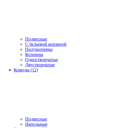
Подвесные
С бельевой корзиной
Полуколонны
Колонны
Одностворчатые
Двустворчатые
Комоды (12)
Подвесные
Напольные