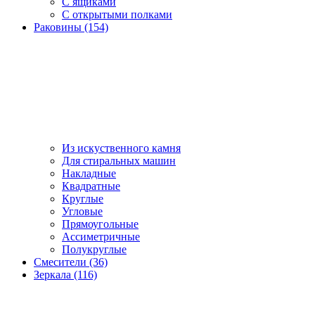
С ящиками
С открытыми полками
Раковины (154)
Из искуственного камня
Для стиральных машин
Накладные
Квадратные
Круглые
Угловые
Прямоугольные
Ассиметричные
Полукруглые
Смесители (36)
Зеркала (116)