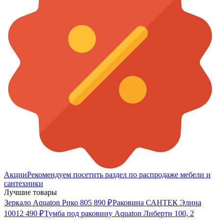
Акции
Рекомендуем посетить раздел по распродаже мебели и
сантехники
Лучшие товары
Зеркало Aquaton Рико 80
5 890
₽
Раковина САНТЕК Элина
100
12 490
₽
Тумба под раковину Aquaton Либерти 100, 2