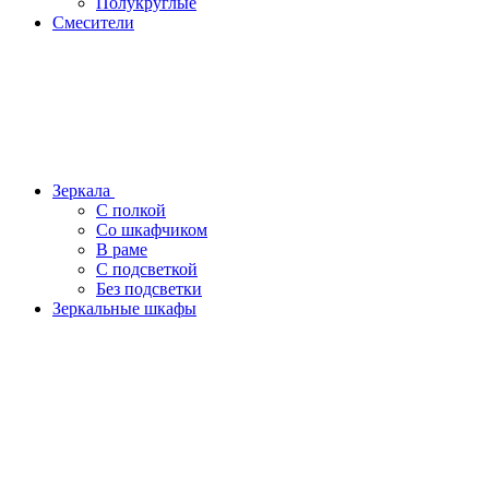
Полукруглые
Смесители
Зеркала
С полкой
Со шкафчиком
В раме
С подсветкой
Без подсветки
Зеркальные шкафы