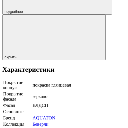
подробнее
скрыть
Характеристики
Покрытие
покраска глянцевая
корпуса
Покрытие
зеркало
фасада
Фасад
ВЛДСП
Основные
Бренд
AQUATON
Коллекция
Беверли