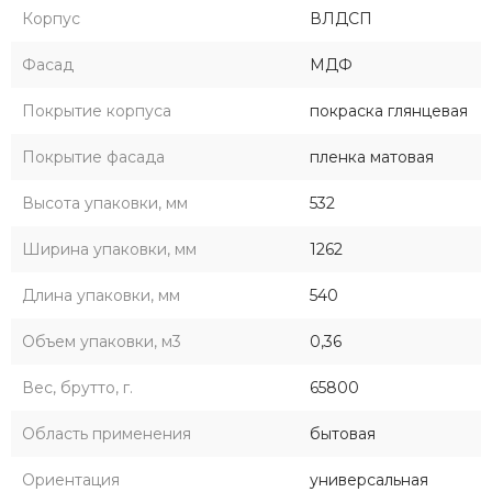
Корпус
ВЛДСП
Фасад
МДФ
Покрытие корпуса
покраска глянцевая
Покрытие фасада
пленка матовая
Высота упаковки, мм
532
Ширина упаковки, мм
1262
Длина упаковки, мм
540
Объем упаковки, м3
0,36
Вес, брутто, г.
65800
Область применения
бытовая
Ориентация
универсальная