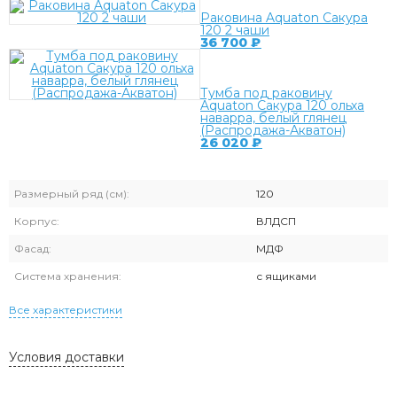
Раковина Aquaton Сакура
120 2 чаши
36 700
₽
Тумба под раковину
Aquaton Сакура 120 ольха
наварра, белый глянец
(Распродажа-Акватон)
26 020
₽
Размерный ряд (см):
120
Корпус:
ВЛДСП
Фасад:
МДФ
Система хранения:
с ящиками
Все характеристики
Условия доставки