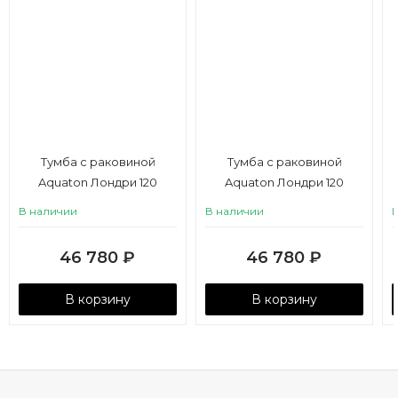
Тумба с раковиной
Тумба с раковиной
Aquaton Лондри 120
Aquaton Лондри 120
графит, правая, белая
графит, левая, белая
В наличии
В наличии
46 780
₽
46 780
₽
В корзину
В корзину