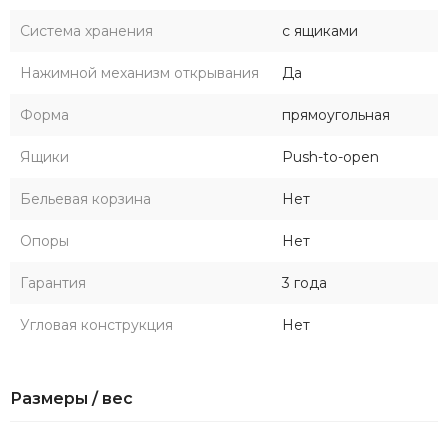
Система хранения
с ящиками
Нажимной механизм открывания
Да
Форма
прямоугольная
Ящики
Push-to-open
Бельевая корзина
Нет
Опоры
Нет
Гарантия
3 года
Угловая конструкция
Нет
Размеры / вес