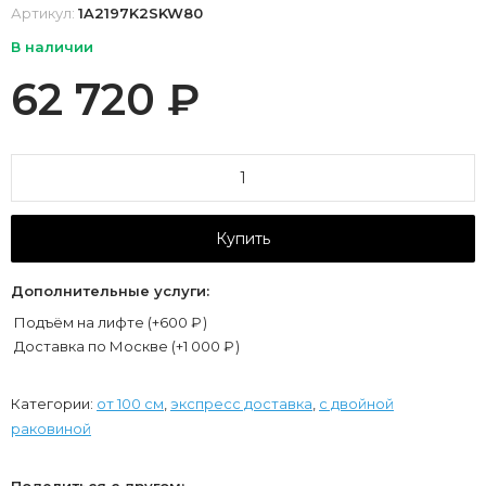
Артикул:
1A2197K2SKW80
В наличии
62 720
₽
Купить
Дополнительные услуги:
Подъём на лифте (+
600
₽
)
Доставка по Москве (+
1 000
₽
)
Категории:
от 100 см
,
экспресс доставка
,
с двойной
раковиной