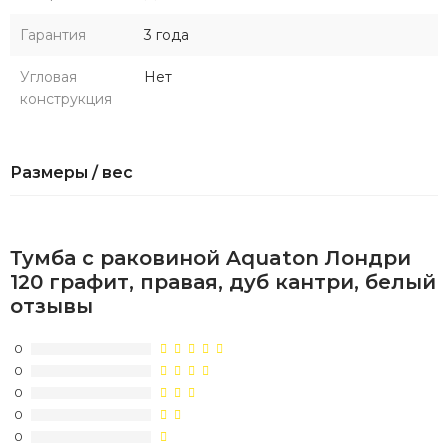
Гарантия
3 года
Угловая
Нет
конструкция
Размеры / вес
Тумба с раковиной Aquaton Лондри
120 графит, правая, дуб кантри, белый
отзывы
0
0
0
0
0