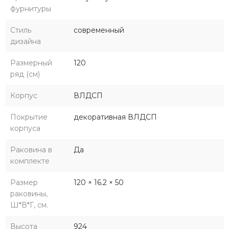
фурнитуры
Стиль
современный
дизайна
Размерный
120
ряд (см)
Корпус
ВЛДСП
Покрытие
декоративная ВЛДСП
корпуса
Раковина в
Да
комплекте
Размер
120 × 16.2 × 50
раковины,
Ш*В*Г, см.
Высота
924