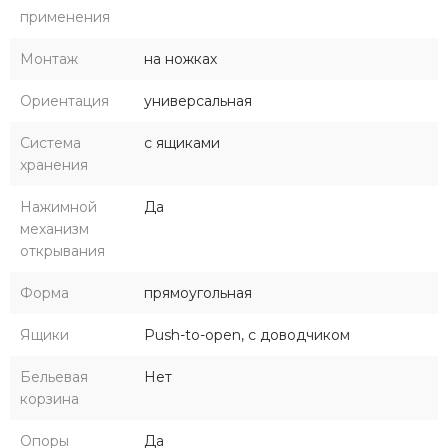
применения
Монтаж
на ножках
Ориентация
универсальная
Система
с ящиками
хранения
Нажимной
Да
механизм
открывания
Форма
прямоугольная
Ящики
Push-to-open, с доводчиком
Бельевая
Нет
корзина
Опоры
Да