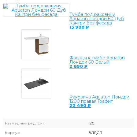
Тумба под раковину
Aquaton Лондри 60 Дуб
Кантри без фасада
15 900
₽
Фасады к тумбе Aquaton
Лондри 60 Белый
2 890
₽
Раковина Aquaton Лондри
1200 правая Графит
22 490
₽
Размерный ряд (см):
120
Корпус:
ВЛДСП