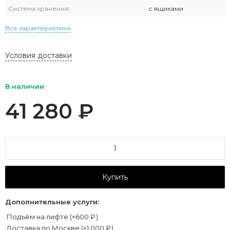
Система хранения:
с ящиками
Все характеристики
Условия доставки
В наличии
41 280
₽
Купить
Дополнительные услуги:
Подъём на лифте (+
600
₽
)
Доставка по Москве (+
1 000
₽
)