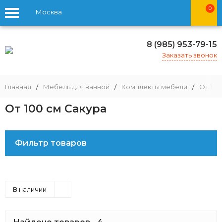
0
Москва
8 (985) 953-79-15
Заказать звонок
Главная
/
Мебель для ванной
/
Комплекты мебели
/
От 100
От 100 см Сакура
Фильтр товаров
В наличии