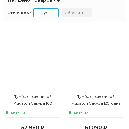
Найдено товаров - 4
Что ищем:
Сакура
Сбросить
Тумба с раковиной
Тумба с раковиной
Aquaton Сакура 100
Aquaton Сакура 120, одна
чаша
В наличии
В наличии
52 960
₽
61 090
₽