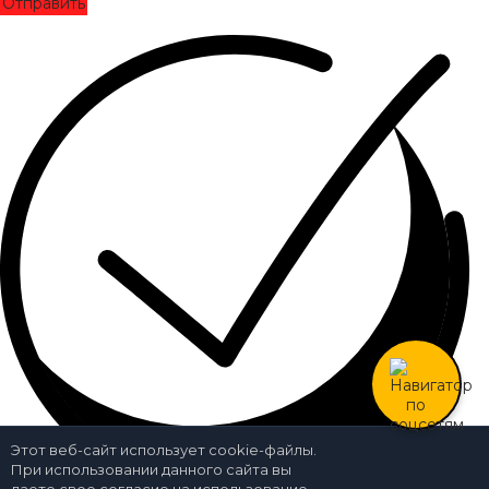
Отправить
Этот веб-сайт использует cookie-файлы.
При использовании данного сайта вы