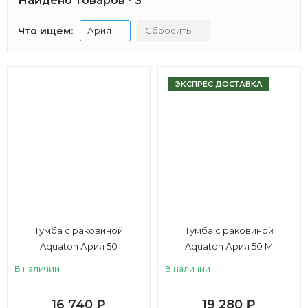
Найдено товаров - 3
Что ищем:
Ария
Сбросить
ЭКСПРЕС ДОСТАВКА
Тумба с раковиной
Тумба с раковиной
Aquaton Ария 50
Aquaton Ария 50 М
В наличии
В наличии
16 740
₽
19 280
₽