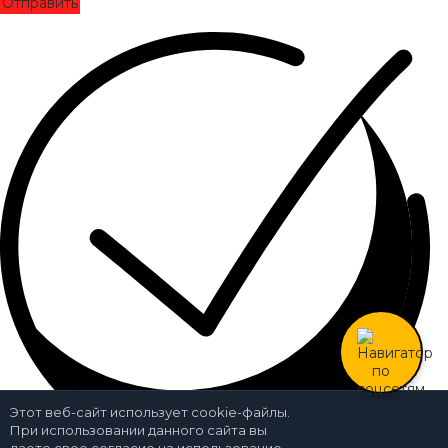
Отправить
Этот веб-сайт использует cookie-файлы.
При использовании данного сайта вы