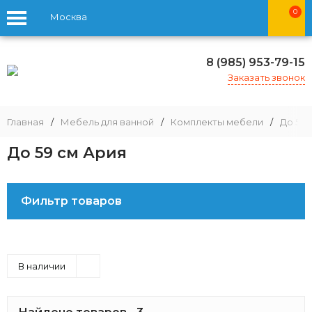
0
Москва
8 (985) 953-79-15
Заказать звонок
Главная
/
Мебель для ванной
/
Комплекты мебели
/
До 59 
До 59 см Ария
Фильтр товаров
В наличии