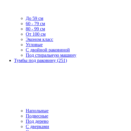
До 59 см
60 - 79 см
80 - 99 см
От 100 см
Эконом класс
Угловые
С двойной раковиной
Под стиральную машину
Тумбы под раковину (251)
Напольные
Подвесные
Под дерево
С дверками