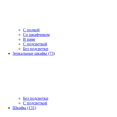
С полкой
Со шкафчиком
В раме
С подсветкой
Без подсветки
Зеркальные шкафы (73)
Без подсветки
С подсветкой
Шкафы (131)