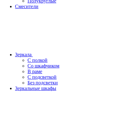
Полукруглые
Смесители
Зеркала
С полкой
Со шкафчиком
В раме
С подсветкой
Без подсветки
Зеркальные шкафы