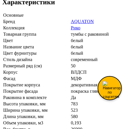
Характеристики
Основные
Бренд
AQUATON
Коллекция
Рико
Товарная группа
тумбы с раковиной
Цвет
белый
Название цвета
белый
Цвет фурнитуры
белый
Стиль дизайна
современный
Размерный ряд (см)
50
Корпус
ВЛДСП
Фасад
МДФ
Покрытие корпуса
декоративная ВЛДСП
Покрытие фасада
покраска глянцевая
Раковина в комплекте
Да
Высота упаковки, мм
783
Ширина упаковки, мм
523
Длина упаковки, мм
580
Объем упаковки, м3
0,193