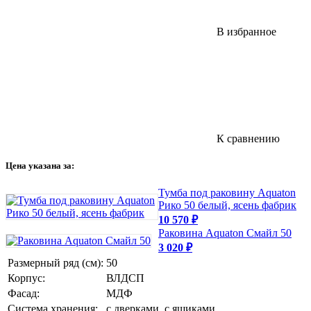
В избранное
К сравнению
Цена указана за:
Тумба под раковину Aquaton
Рико 50 белый, ясень фабрик
10 570
₽
Раковина Aquaton Смайл 50
3 020
₽
Размерный ряд (см):
50
Корпус:
ВЛДСП
Фасад:
МДФ
Система хранения:
с дверками, с ящиками