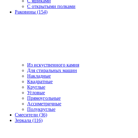
С ящиками
С открытыми полками
Раковины (154)
Из искуственного камня
Для стиральных машин
Накладные
Квадратные
Круглые
Угловые
Прямоугольные
Ассиметричные
Полукруглые
Смесители (36)
Зеркала (116)