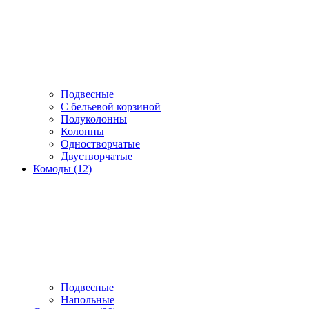
Подвесные
С бельевой корзиной
Полуколонны
Колонны
Одностворчатые
Двустворчатые
Комоды (12)
Подвесные
Напольные