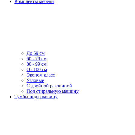
Комплекты мебели
До 59 см
60 - 79 см
80 - 99 см
От 100 см
Эконом класс
Угловые
С двойной раковиной
Под стиральную машину
Тумбы под раковину