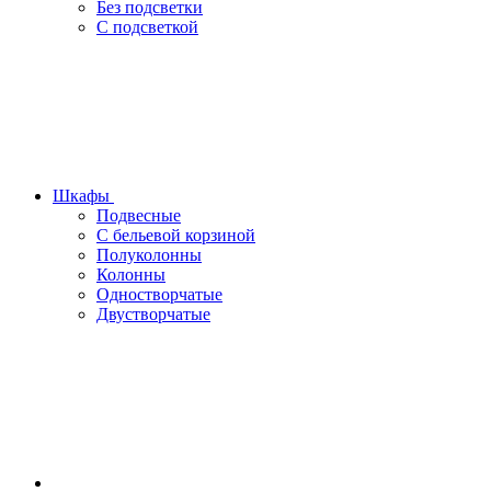
Без подсветки
С подсветкой
Шкафы
Подвесные
С бельевой корзиной
Полуколонны
Колонны
Одностворчатые
Двустворчатые