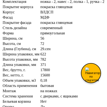
Комплектация
ножка - 2, навес - 2, полка - 1, ручка - 2
Покрытие корпуса
покраска глянцевая
Корпус
ВЛДСП
Фасад
МДФ
Покрытие фасада
покраска глянцевая
Стиль дизайна
современный
Форма
прямоугольная
Ширина, см
56
Высота, см
72
Длина (Глубина), см
29.сен
Ширина упаковки, мм
622
Высота упаковки, мм
782
Длина упаковки, мм
371
Вес, брутто, г.
17800
Вес, нетто, г.
15600
Объем упаковки, м3
0,18
Область применения
бытовая
Монтаж
на ножках
Система хранения
с дверками, с ящиками
Бельевая корзина
Нет
Опоры
Да