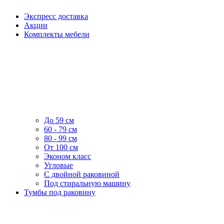
Экспресс доставка
Акции
Комплекты мебели
До 59 см
60 - 79 см
80 - 99 см
От 100 см
Эконом класс
Угловые
С двойной раковиной
Под стиральную машину
Тумбы под раковину