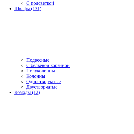
С подсветкой
Шкафы (131)
Подвесные
С бельевой корзиной
Полуколонны
Колонны
Одностворчатые
Двустворчатые
Комоды (12)