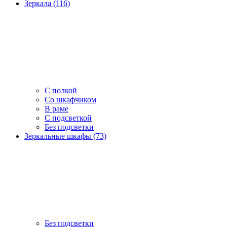
Зеркала (116)
С полкой
Со шкафчиком
В раме
С подсветкой
Без подсветки
Зеркальные шкафы (73)
Без подсветки