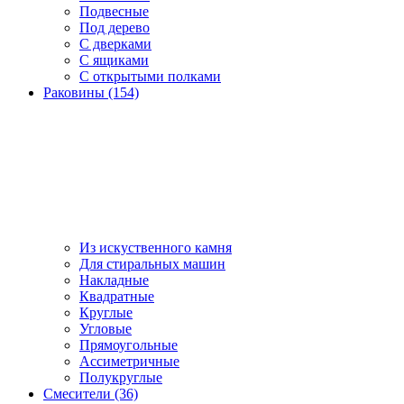
Подвесные
Под дерево
С дверками
С ящиками
С открытыми полками
Раковины (154)
Из искуственного камня
Для стиральных машин
Накладные
Квадратные
Круглые
Угловые
Прямоугольные
Ассиметричные
Полукруглые
Смесители (36)