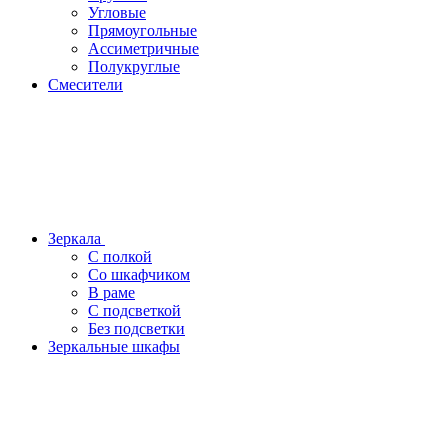
Угловые
Прямоугольные
Ассиметричные
Полукруглые
Смесители
Зеркала
С полкой
Со шкафчиком
В раме
С подсветкой
Без подсветки
Зеркальные шкафы